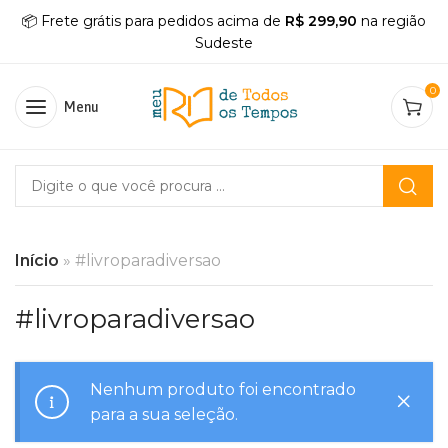
📦 Frete grátis para pedidos acima de
R$ 299,90
na região
Sudeste
0
Menu
Início
»
#livroparadiversao
#livroparadiversao
Nenhum produto foi encontrado
para a sua seleção.