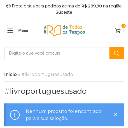
📦 Frete grátis para pedidos acima de
R$ 299,90
na região
Sudeste
0
Menu
Início
»
#livroportuguesusado
#livroportuguesusado
Nenhum produto foi encontrado
para a sua seleção.