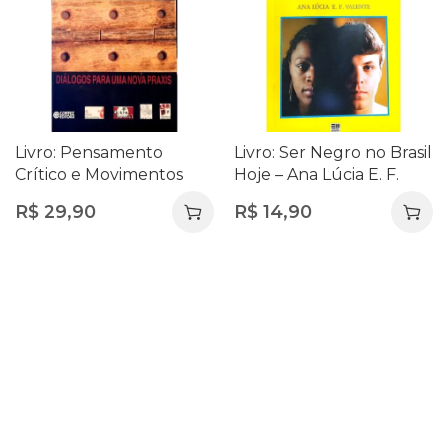
Livro: Pensamento
Livro: Ser Negro no Brasil
Crítico e Movimentos
Hoje – Ana Lúcia E. F.
Sociais – Roberto Leher e
Valente (8ª Edição)
R$
29,90
R$
14,90
Mariana Setúbal