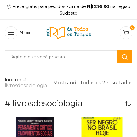
📦 Frete grátis para pedidos acima de
R$ 299,90
na região
Sudeste
0
Menu
Início
»
#
Mostrando todos os 2 resultados
livrosdesociologia
# livrosdesociologia