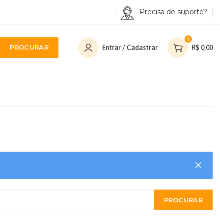
Precisa de suporte?
0
PROCURAR
Entrar / Cadastrar
R$
0,00
PROCURAR