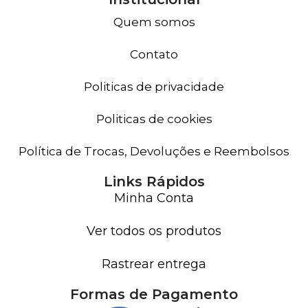
Quem somos
Contato
Politicas de privacidade
Politicas de cookies
Política de Trocas, Devoluções e Reembolsos
Links Rápidos
Minha Conta
Ver todos os produtos
Rastrear entrega
Formas de Pagamento