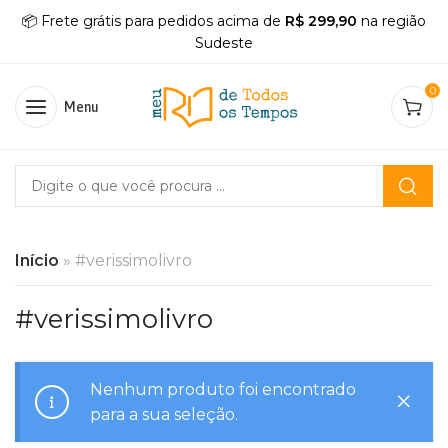
📦 Frete grátis para pedidos acima de
R$ 299,90
na região
Sudeste
0
Menu
Início
»
#verissimolivro
#verissimolivro
Nenhum produto foi encontrado
para a sua seleção.