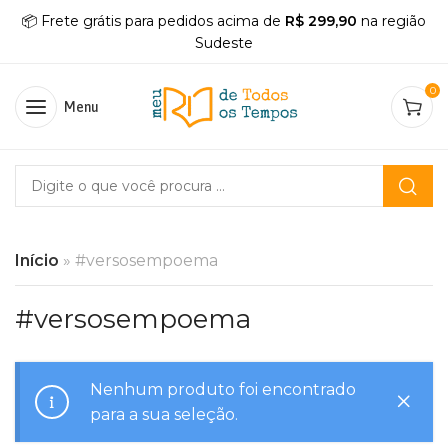
📦 Frete grátis para pedidos acima de
R$ 299,90
na região
Sudeste
0
Menu
Início
»
#versosempoema
#versosempoema
Nenhum produto foi encontrado
para a sua seleção.