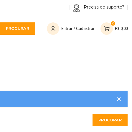
Precisa de suporte?
0
PROCURAR
Entrar / Cadastrar
R$
0,00
PROCURAR