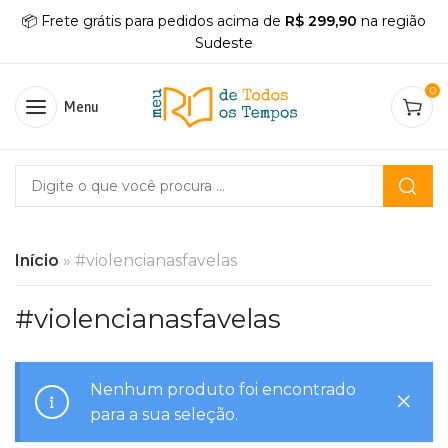
📦 Frete grátis para pedidos acima de
R$ 299,90
na região
Sudeste
0
Menu
Início
»
#violencianasfavelas
#violencianasfavelas
Nenhum produto foi encontrado
para a sua seleção.