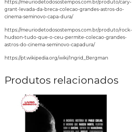
https://meuriodetodosostempos.com.br/produto/cary-
grant-levada-da-breca-colecao-grandes-astros-do-
cinema-seminovo-capa-dura/
https://meuriodetodosostempos.com.br/produto/rock-
hudson-tudo-que-o-ceu-permite-colecao-grandes-
astros-do-cinema-seminovo-capadura/
https://pt.wikipedia.org/wiki/Ingrid_Bergman
Produtos relacionados