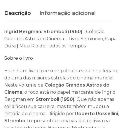
Descrição
Informação adicional
Ingrid Bergman: Stromboli (1960)
| Coleção
Grandes Astros do Cinema – Livro Seminovo, Capa
Dura | Meu Rio de Todos os Tempos.
Sobre o livro
Este é um livro que mergulha na vida e no legado
de uma das maiores estrelas do cinema mundial.
Neste volume da
Coleção Grandes Astros do
Cinema
, o foco está no papel marcante de Ingrid
Bergman em
Stromboli (1950).
Que não apenas
solidificou sua carreira, mas também mudou a
história do cinema. Dirigido por
Roberto Rossellini
,
Stromboli
representou uma virada decisiva na
trajetória de Ingrid Bergman. Mostrando sua