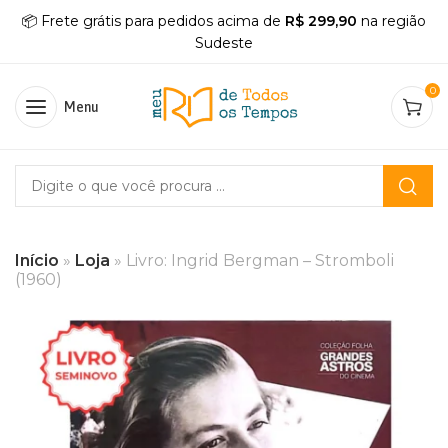
📦 Frete grátis para pedidos acima de
R$ 299,90
na região
Sudeste
0
Menu
Início
»
Loja
»
Livro: Ingrid Bergman – Stromboli
(1960)