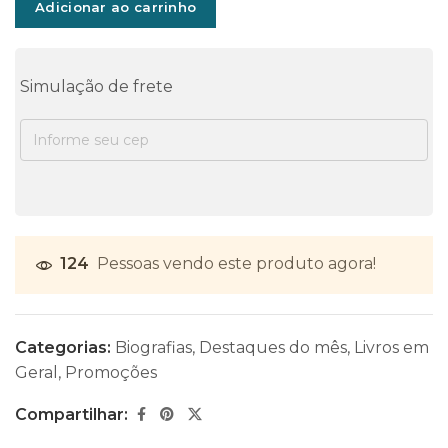
Adicionar ao carrinho
Simulação de frete
124
Pessoas vendo este produto agora!
Categorias:
Biografias
,
Destaques do mês
,
Livros em
Geral
,
Promoções
Compartilhar: