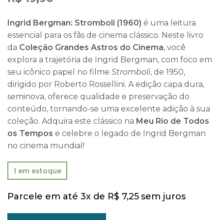
Ingrid Bergman: Stromboli (1960)
é uma leitura
essencial para os fãs de cinema clássico. Neste livro
da
Coleção Grandes Astros do Cinema
, você
explora a trajetória de Ingrid Bergman, com foco em
seu icônico papel no filme
Stromboli
, de 1950,
dirigido por Roberto Rossellini. A edição capa dura,
seminova, oferece qualidade e preservação do
conteúdo, tornando-se uma excelente adição à sua
coleção. Adquira este clássico na
Meu Rio de Todos
os Tempos
e celebre o legado de Ingrid Bergman
no cinema mundial!
1 em estoque
Parcele em até 3x de
R$
7,25
sem juros