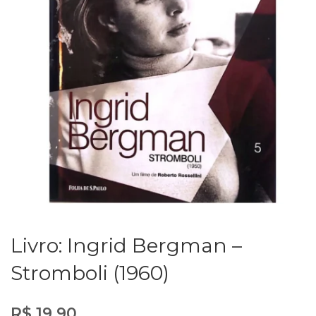
Livro: Ingrid Bergman –
Stromboli (1960)
R$
19,90