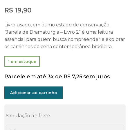
R$
19,90
Livro usado, em ótimo estado de conservação.
“Janela de Dramaturgia – Livro 2” é uma leitura
essencial para quem busca compreender e explorar
os caminhos da cena contemporânea brasileira.
1 em estoque
Parcele em até 3x de
R$
7,25
sem juros
Adicionar ao carrinho
Simulação de frete