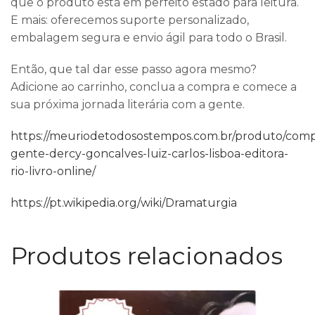
que o produto está em perfeito estado para leitura.
E mais: oferecemos suporte personalizado,
embalagem segura e envio ágil para todo o Brasil.
Então, que tal dar esse passo agora mesmo?
Adicione ao carrinho, conclua a compra e comece a
sua próxima jornada literária com a gente.
https://meuriodetodosostempos.com.br/produto/comp
gente-dercy-goncalves-luiz-carlos-lisboa-editora-
rio-livro-online/
https://pt.wikipedia.org/wiki/Dramaturgia
Produtos relacionados