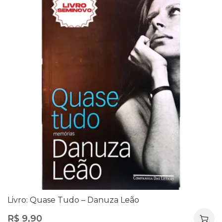
Livro: Quase Tudo – Danuza Leão
R$
9,90