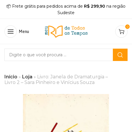
📦 Frete grátis para pedidos acima de
R$ 299,90
na região
Sudeste
0
Menu
Início
»
Loja
»
Livro: Janela de Dramaturgia –
Livro 2 – Sara Pinheiro e Vinícius Souza