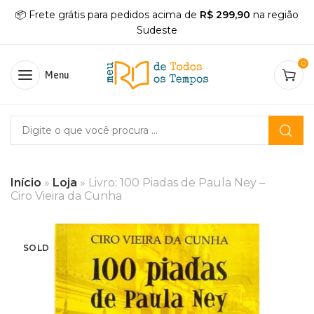
📦 Frete grátis para pedidos acima de
R$ 299,90
na região
Sudeste
0
Menu
Início
»
Loja
»
Livro: 100 Piadas de Paula Ney –
Ciro Vieira da Cunha
SOLD