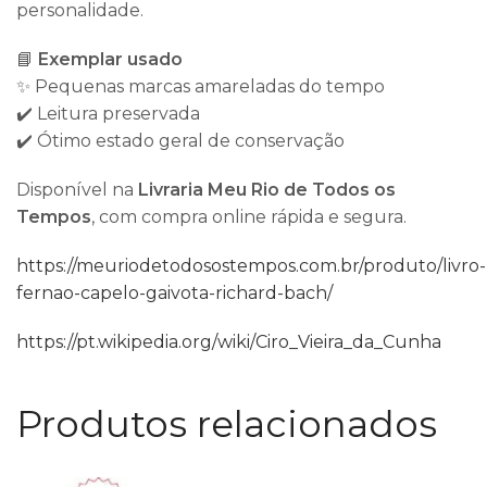
personalidade.
📘
Exemplar usado
✨ Pequenas marcas amareladas do tempo
✔️ Leitura preservada
✔️ Ótimo estado geral de conservação
Disponível na
Livraria Meu Rio de Todos os
Tempos
, com compra online rápida e segura.
https://meuriodetodosostempos.com.br/produto/livro-
fernao-capelo-gaivota-richard-bach/
https://pt.wikipedia.org/wiki/Ciro_Vieira_da_Cunha
Produtos relacionados