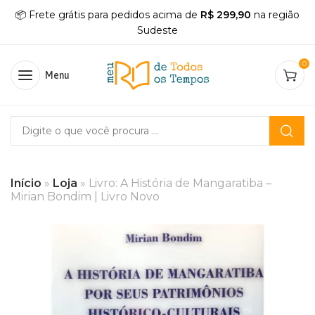
📦 Frete grátis para pedidos acima de
R$ 299,90
na região
Sudeste
0
Menu
Início
»
Loja
»
Livro: A História de Mangaratiba –
Mirian Bondim | Livro Novo