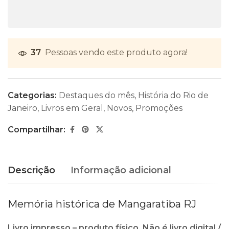
37
Pessoas vendo este produto agora!
Categorias:
Destaques do mês
,
História do Rio de
Janeiro
,
Livros em Geral
,
Novos
,
Promoções
Compartilhar:
Descrição
Informação adicional
Memória histórica de Mangaratiba RJ
Livro impresso – produto físico. Não é livro digital /