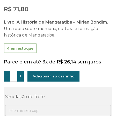
R$
71,80
Livro: A História de Mangaratiba – Mirian Bondim.
Uma obra sobre memória, cultura e formação
histórica de Mangaratiba.
4 em estoque
Parcele em até 3x de
R$
26,14
sem juros
Adicionar ao carrinho
Simulação de frete