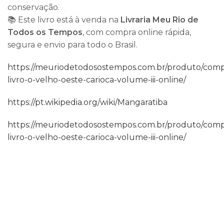
conservação.
📚 Este livro está à venda na
Livraria Meu Rio de
Todos os Tempos
, com compra online rápida,
segura e envio para todo o Brasil.
https://meuriodetodosostempos.com.br/produto/comp
livro-o-velho-oeste-carioca-volume-iii-online/
https://pt.wikipedia.org/wiki/Mangaratiba
https://meuriodetodosostempos.com.br/produto/comp
livro-o-velho-oeste-carioca-volume-iii-online/