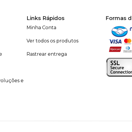
Links Rápidos
Formas 
Minha Conta
Ver todos os produtos
e
Rastrear entrega
voluções e