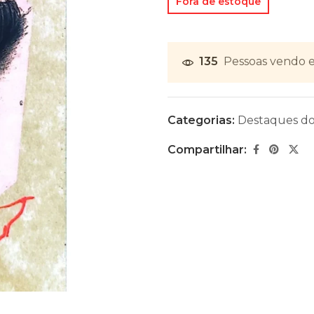
Fora de estoque
135
Pessoas vendo e
Categorias:
Destaques d
Compartilhar: