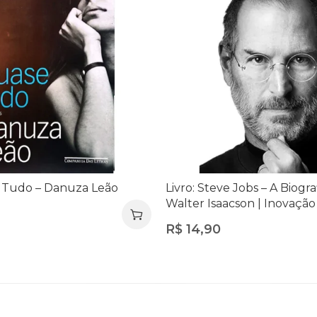
e Tudo – Danuza Leão
Livro: Steve Jobs – A Biograf
Walter Isaacson | Inovação
Empreendedorismo
R$
14,90