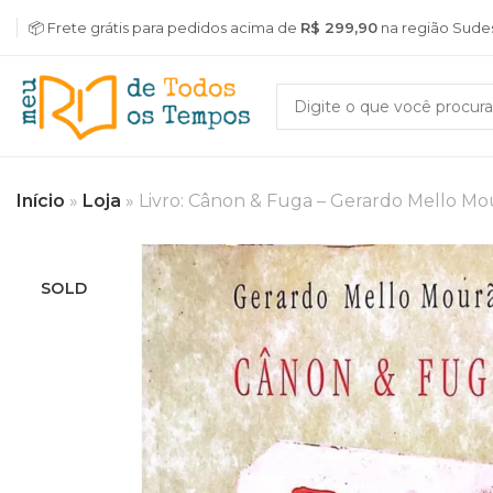
📦 Frete grátis para pedidos acima de
R$ 299,90
na região Sude
Início
»
Loja
»
Livro: Cânon & Fuga – Gerardo Mello Mo
SOLD