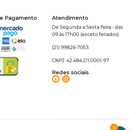
de Pagamento
Atendimento
De Segunda a Sexta-feira - das
09 às 17h00 (exceto feriados)
(21) 99826-7053
CNPJ: 42.484.211.0001-97
Redes sociais
0