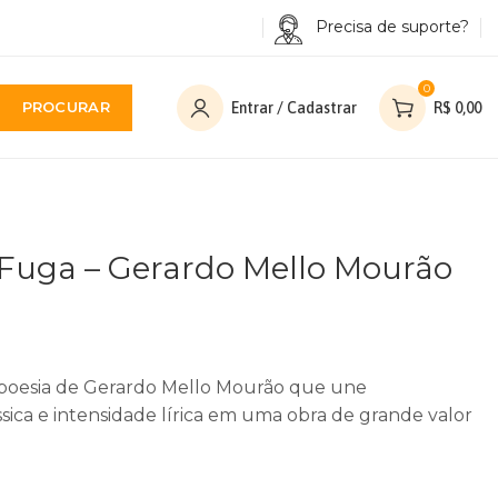
Precisa de suporte?
0
PROCURAR
Entrar / Cadastrar
R$
0,00
 Fuga – Gerardo Mello Mourão
 poesia de Gerardo Mello Mourão que une
ssica e intensidade lírica em uma obra de grande valor