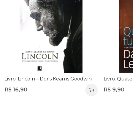
Livro: Lincoln – Doris Kearns Goodwin
Livro: Quas
R$
16,90
R$
9,90