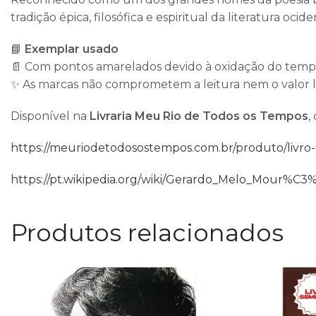
tradição épica, filosófica e espiritual da literatura 
📘
Exemplar usado
📄 Com pontos amarelados devido à oxidação do tem
✨ As marcas não comprometem a leitura nem o valor li
Disponível na
Livraria Meu Rio de Todos os Tempos
,
https://meuriodetodosostempos.com.br/produto/livro
https://pt.wikipedia.org/wiki/Gerardo_Melo_Mour%C3
Produtos relacionados