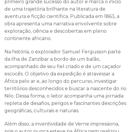
primeiro grande sucesso do autor e marca o início
de uma trajetória brilhante na literatura de
aventura e ficção científica. Publicada em 1863, a
obra apresenta uma narrativa envolvente sobre
exploração, ciência e descobertas em pleno
continente africano.
Na história, o explorador Samuel Fergusson parte
da ilha de Zanzibar a bordo de um balão,
acompanhado de seu fiel criado e de um caçador
escocês. O objetivo da expedição é atravessar a
África pelo ar e, ao longo do percurso, investigar
territórios desconhecidos e buscar a nascente do rio
Nilo. Dessa forma, o leitor acompanha uma jornada
repleta de desafios, perigos e fascinantes descrições
geográficas, culturais e naturais.
Além disso, a inventividade de Verne impressiona,
pois o autor nunca esteve na África nem realizou