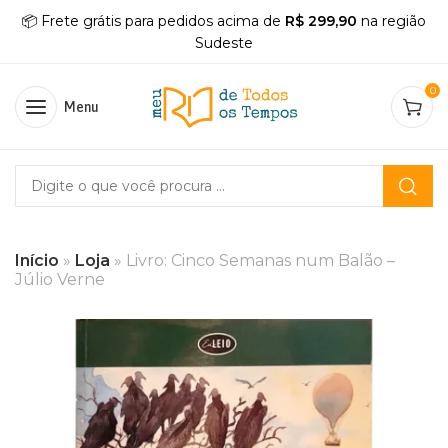
📦 Frete grátis para pedidos acima de
R$ 299,90
na região
Sudeste
0
Menu
Início
»
Loja
»
Livro: Cinco Semanas num Balão –
Júlio Verne