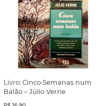
Livro: Cinco Semanas num
Balão – Júlio Verne
R$
16,90