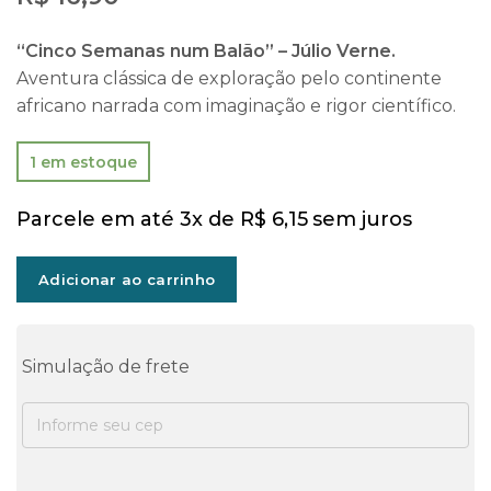
“Cinco Semanas num Balão” – Júlio Verne.
Aventura clássica de exploração pelo continente
africano narrada com imaginação e rigor científico.
1 em estoque
Parcele em até 3x de
R$
6,15
sem juros
Adicionar ao carrinho
Simulação de frete