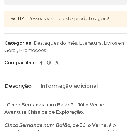
114
Pessoas vendo este produto agora!
Categorias:
Destaques do mês
,
Literatura
,
Livros em
Geral
,
Promoções
Compartilhar:
Descrição
Informação adicional
“Cinco Semanas num Balão” – Júlio Verne |
Aventura Clássica de Exploração.
Cinco Semanas num Balão
, de Júlio Verne
, é o