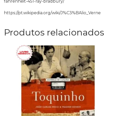
fahrenheit-451-ray-bradbury/
https://pt.wikipedia.org/wiki/J%C3%BAlio_Verne
Produtos relacionados