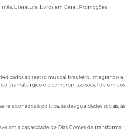
o mês
,
Literatura
,
Livros em Geral
,
Promoções
edicados ao teatro musical brasileiro. Integrando a
ento dramatúrgico e o compromisso social de um dos
 relacionados à política, às desigualdades sociais, às
revelam a capacidade de Dias Gomes de transformar