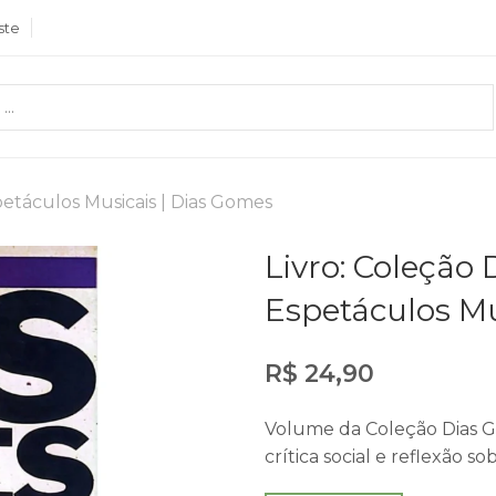
ste
spetáculos Musicais | Dias Gomes
Livro: Coleção 
Espetáculos Mu
R$
24,90
Volume da Coleção Dias G
crítica social e reflexão sob