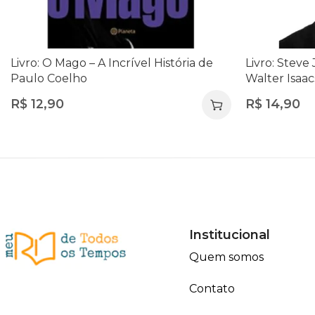
Livro: O Mago – A Incrível História de
Livro: Steve 
Paulo Coelho
Walter Isaac
Empreende
R$
12,90
R$
14,90
Institucional
Quem somos
Contato