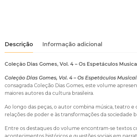
Descrição
Informação adicional
Coleção Dias Gomes, Vol. 4 – Os Espetáculos Musica
Coleção Dias Gomes, Vol. 4 – Os Espetáculos Musicai
consagrada Coleção Dias Gomes, este volume apresent
maiores autores da cultura brasileira.
Ao longo das peças, o autor combina música, teatro e cr
relações de poder e às transformações da sociedade bra
Entre os destaques do volume encontram-se textos
acontecimentos históricos e questões sociais em narrati