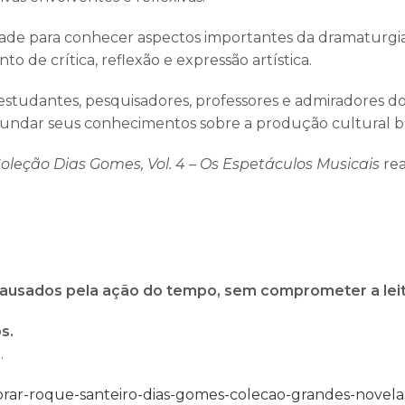
dade para conhecer aspectos importantes da dramaturgi
 de crítica, reflexão e expressão artística.
a estudantes, pesquisadores, professores e admiradores d
undar seus conhecimentos sobre a produção cultural bra
oleção Dias Gomes, Vol. 4 – Os Espetáculos Musicais
rea
ausados pela ação do tempo, sem comprometer a leit
s.
.
r-roque-santeiro-dias-gomes-colecao-grandes-novelas-