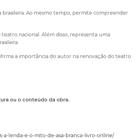
a brasileira. Ao mesmo tempo, permite compreender
o teatro nacional. Além disso, representa uma
sileira.
firma a importância do autor na renovação do teatro
ura ou o conteúdo da obra.
a-lenda-e-o-mito-de-asa-branca-livro-online/