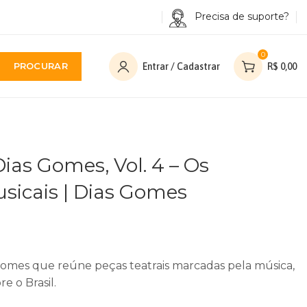
Precisa de suporte?
0
PROCURAR
Entrar / Cadastrar
R$
0,00
Dias Gomes, Vol. 4 – Os
sicais | Dias Gomes
omes que reúne peças teatrais marcadas pela música,
re o Brasil.