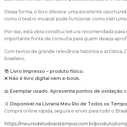
Dessa forma, o livro oferece uma excelente oportuni
como o teatro musical pode funcionar como instrumento
Por isso, esta obra constitui leitura recomendada par
importante fonte de consulta para quem deseja aprof
Com textos de grande relevância histórica e artística,
C
brasileiro.
📚
Livro impresso – produto físico.
❌
Não é livro digital nem e-book.
📖
Exemplar usado. Apresenta pontos de oxidação c
🛒
Disponível na Livraria Meu Rio de Todos os Tempo
Compra online rápida, segura e envio para todo o Brasil
https://meuriodetodosostempos.com.br/produto/compra