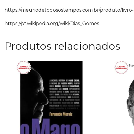
https://meuriodetodosostempos.com.br/produto/livro
https://pt.wikipedia.org/wiki/Dias_Gomes
Produtos relacionados