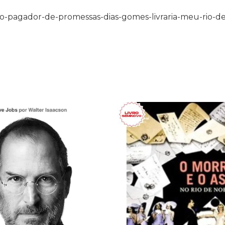
-o-pagador-de-promessas-dias-gomes-livraria-meu-rio-d