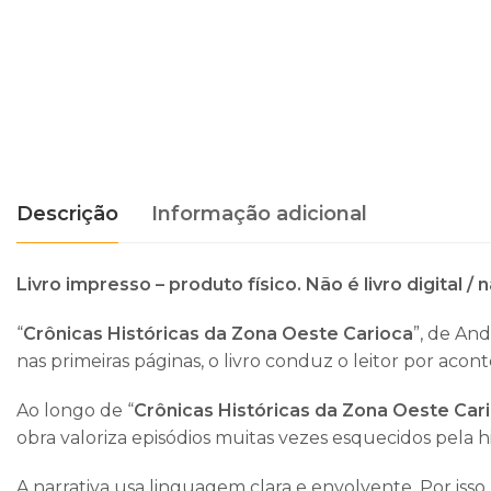
Descrição
Informação adicional
Livro impresso – produto físico. Não é livro digital / 
“
Crônicas Históricas da Zona Oeste Carioca
”, de
And
nas primeiras páginas, o livro conduz o leitor por a
Ao longo de “
Crônicas Históricas da Zona Oeste Car
obra valoriza episódios muitas vezes esquecidos pela his
A narrativa usa linguagem clara e envolvente. Por isso,