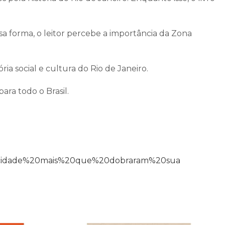
a forma, o leitor percebe a importância da Zona
ia social e cultura do Rio de Janeiro.
ara todo o Brasil.
uma,cidade%20mais%20que%20dobraram%20sua