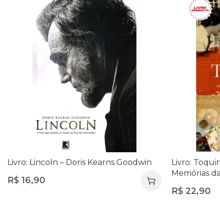
Livro: Lincoln – Doris Kearns Goodwin
Livro: Toqui
Memórias da 
R$
16,90
R$
22,90