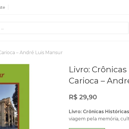
ste
 Carioca – André Luis Mansur
Livro: Crônicas
Carioca – Andr
R$
29,90
Livro: Crônicas Históric
viagem pela memória, cult