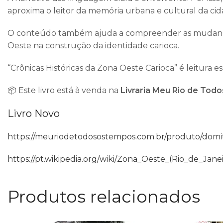
aproxima o leitor da memória urbana e cultural da cid
O conteúdo também ajuda a compreender as mudanças so
Oeste na construção da identidade carioca.
“Crônicas Históricas da Zona Oeste Carioca” é leitura e
📦 Este livro está à venda na
Livraria Meu Rio de Tod
Livro Novo
https://meuriodetodosostempos.com.br/produto/domitil
https://pt.wikipedia.org/wiki/Zona_Oeste_(Rio_d
Produtos relacionados