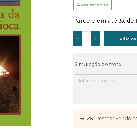
4 em estoque
Parcele em até 3x de
Adicion
Simulação de frete
25
Pessoas vendo es