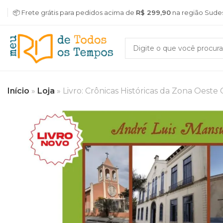
📦 Frete grátis para pedidos acima de
R$ 299,90
na região Sude
Início
»
Loja
»
Livro: Crônicas Históricas da Zona Oeste