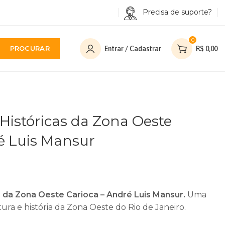
Precisa de suporte?
0
PROCURAR
Entrar / Cadastrar
R$
0,00
 Históricas da Zona Oeste
é Luis Mansur
as da Zona Oeste Carioca – André Luis Mansur.
Uma
ura e história da Zona Oeste do Rio de Janeiro.