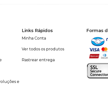
Links Rápidos
Formas 
Minha Conta
Ver todos os produtos
e
Rastrear entrega
voluções e