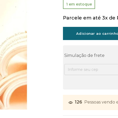
1 em estoque
Parcele em até 3x de
Adicionar ao carrinh
Simulação de frete
126
Pessoas vendo e