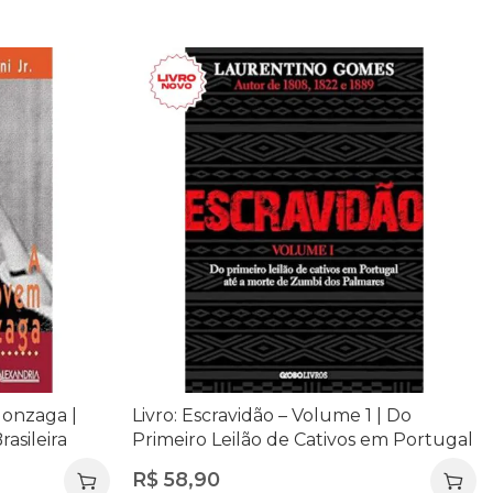
Gonzaga |
Livro: Escravidão – Volume 1 | Do
rasileira
Primeiro Leilão de Cativos em Portugal
à Morte de Zumbi dos Palmares |
R$
58,90
Laurentino Gomes