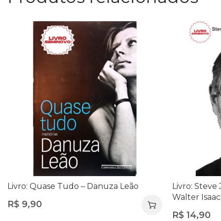
Livro: Quase Tudo – Danuza Leão
Livro: Steve 
Walter Isaac
R$
9,90
Empreende
R$
14,90