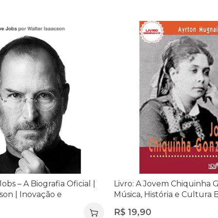
Jobs – A Biografia Oficial |
Livro: A Jovem Chiquinha 
son | Inovação e
Música, História e Cultura B
dorismo
R$
19,90