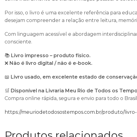
Por isso, o livro é uma excelente referência para educa
desejam compreender a relação entre leitura, memór
Com linguagem acessível e abordagem interdisciplinar, 
consciente.
📚
Livro impresso – produto físico.
❌
Não é livro digital / não é e-book.
📖
Livro usado, em excelente estado de conservaçã
🛒
Disponível na Livraria Meu Rio de Todos os Tempo
Compra online rápida, segura e envio para todo o Brasil
https://meuriodetodosostempos.com.br/produto/livro-c
Produtos relacionados