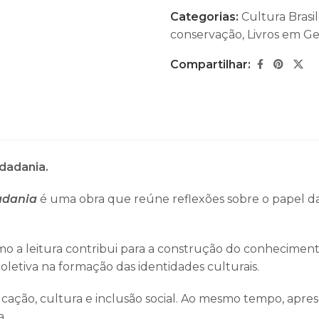
Categorias:
Cultura Brasil
conservação
,
Livros em Ge
Compartilhar:
idadania.
dadania
é uma obra que reúne reflexões sobre o papel da
o a leitura contribui para a construção do conhecimento 
oletiva na formação das identidades culturais.
ação, cultura e inclusão social. Ao mesmo tempo, apres
a.