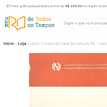
📦 Frete grátis para pedidos acima de
R$ 299,90
na região Sude
Início
»
Loja
»
Livro: Cursos da Casa da Leitura (9) – Le