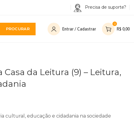
Precisa de suporte?
0
PROCURAR
Entrar / Cadastrar
R$
0,00
a Casa da Leitura (9) – Leitura,
adania
ia cultural, educação e cidadania na sociedade