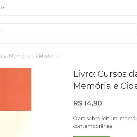
ste
itura, Memória e Cidadania
Livro: Cursos d
Memória e Cid
R$
14,90
Obra sobre leitura, memór
contemporânea.