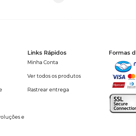
Links Rápidos
Formas 
Minha Conta
Ver todos os produtos
e
Rastrear entrega
voluções e