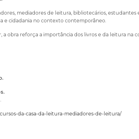
dores, mediadores de leitura, bibliotecários, estudantes 
ia e cidadania no contexto contemporâneo.
a obra reforça a importância dos livros e da leitura na 
o.
s.
.
ursos-da-casa-da-leitura-mediadores-de-leitura/