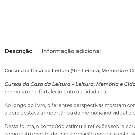
Descrição
Informação adicional
Cursos da Casa da Leitura (9) – Leitura, Memória e C
Cursos da Casa da Leitura – Leitura, Memória e Ci
memória e no fortalecimento da cidadania.
Ao longo do livro, diferentes perspectivas mostram com
a obra destaca a importância da memória individual e c
Dessa forma, o conteúdo estimula reflexões sobre educ
como instrumento de transformação pessoal e coletiv