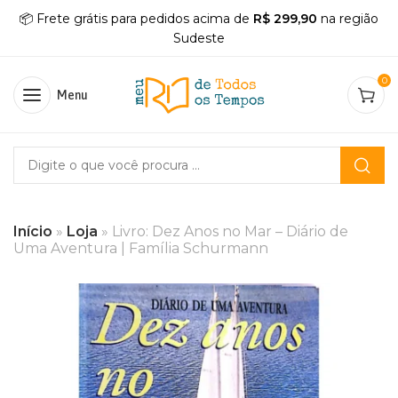
📦 Frete grátis para pedidos acima de
R$ 299,90
na região
Sudeste
0
Menu
Início
»
Loja
»
Livro: Dez Anos no Mar – Diário de
Uma Aventura | Família Schurmann