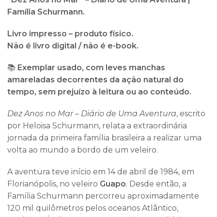
Família Schurmann.
Livro impresso – produto físico.
Não é livro digital / não é e-book.
📚
Exemplar usado, com leves manchas
amareladas decorrentes da ação natural do
tempo, sem prejuízo à leitura ou ao conteúdo.
Dez Anos no Mar – Diário de Uma Aventura
, escrito
por Heloisa Schurmann, relata a extraordinária
jornada da primeira família brasileira a realizar uma
volta ao mundo a bordo de um veleiro.
A aventura teve início em 14 de abril de 1984, em
Florianópolis, no veleiro
Guapo
. Desde então, a
Família Schurmann percorreu aproximadamente
120 mil quilômetros pelos oceanos Atlântico,