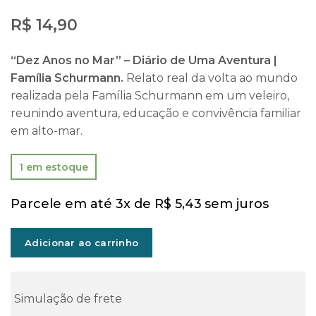
R$
14,90
“Dez Anos no Mar” – Diário de Uma Aventura |
Família Schurmann.
Relato real da volta ao mundo
realizada pela Família Schurmann em um veleiro,
reunindo aventura, educação e convivência familiar
em alto-mar.
1 em estoque
Parcele em até 3x de
R$
5,43
sem juros
Adicionar ao carrinho
Simulação de frete