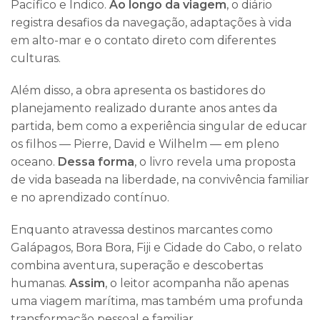
Pacífico e Índico.
Ao longo da viagem
, o diário
registra desafios da navegação, adaptações à vida
em alto-mar e o contato direto com diferentes
culturas.
Além disso, a obra apresenta os bastidores do
planejamento realizado durante anos antes da
partida, bem como a experiência singular de educar
os filhos — Pierre, David e Wilhelm — em pleno
oceano.
Dessa forma
, o livro revela uma proposta
de vida baseada na liberdade, na convivência familiar
e no aprendizado contínuo.
Enquanto atravessa destinos marcantes como
Galápagos, Bora Bora, Fiji e Cidade do Cabo, o relato
combina aventura, superação e descobertas
humanas.
Assim
, o leitor acompanha não apenas
uma viagem marítima, mas também uma profunda
transformação pessoal e familiar.