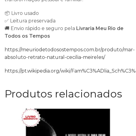
📦 Livro usado
✅ Leitura preservada
🚚 Envio rápido e seguro pela
Livraria Meu Rio de
Todos os Tempos
https://meuriodetodosostempos.com.br/produto/mar-
absoluto-retrato-natural-cecilia-meireles/
https://pt.wikipedia.org/wiki/Fam%C3%ADlia_Sch%C
Produtos relacionados