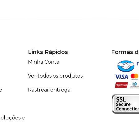
Links Rápidos
Formas 
Minha Conta
Ver todos os produtos
e
Rastrear entrega
voluções e