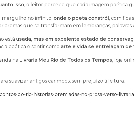
uanto isso
, o leitor percebe que cada imagem poética
 mergulho no infinito,
onde o poeta constrói
, com fios
r por aromas que se transformam em lembranças, palavras 
ção está
usada, mas em excelente estado de conserva
ncia poética e sentir como
arte e vida se entrelaçam d
venda na
Livraria Meu Rio de Todos os Tempos
, loja on
a suavizar antigos carimbos, sem prejuízo à leitura.
ontos-do-rio-historias-premiadas-no-prosa-verso-livrar