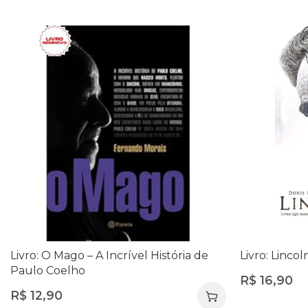
Livro: O Mago – A Incrível História de
Livro: Linco
Paulo Coelho
R$
16,90
R$
12,90