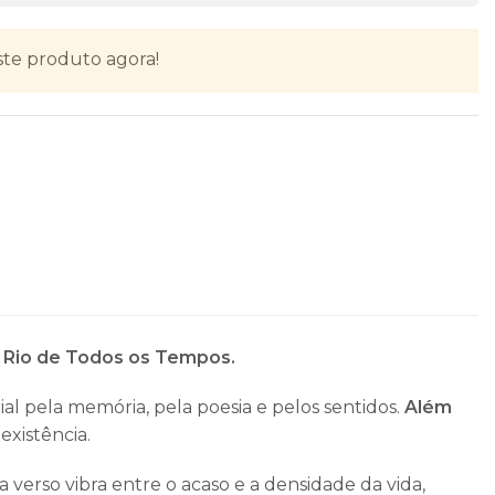
ste produto agora!
u Rio de Todos os Tempos.
rial pela memória, pela poesia e pelos sentidos.
Além
xistência.
da verso vibra entre o acaso e a densidade da vida,