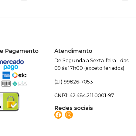
de Pagamento
Atendimento
De Segunda a Sexta-feira - das
09 às 17h00 (exceto feriados)
(21) 99826-7053
CNPJ: 42.484.211.0001-97
Redes sociais