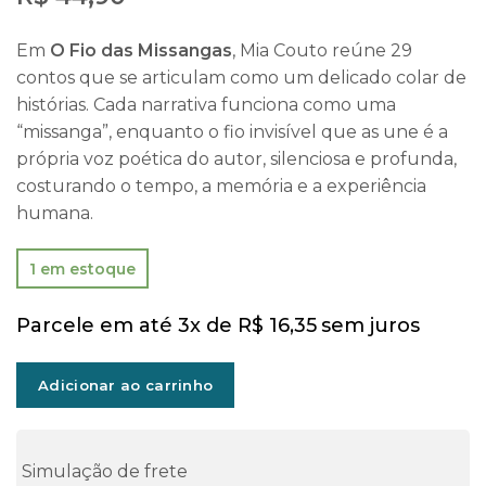
Em
O Fio das Missangas
, Mia Couto reúne 29
contos que se articulam como um delicado colar de
histórias. Cada narrativa funciona como uma
“missanga”, enquanto o fio invisível que as une é a
própria voz poética do autor, silenciosa e profunda,
costurando o tempo, a memória e a experiência
humana.
1 em estoque
Parcele em até 3x de
R$
16,35
sem juros
Adicionar ao carrinho
Simulação de frete