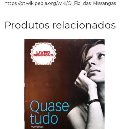
https://pt.wikipedia.org/wiki/O_Fio_das_Missangas
Produtos relacionados