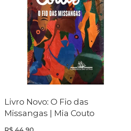
Livro Novo: O Fio das
Missangas | Mia Couto
R$
44,90