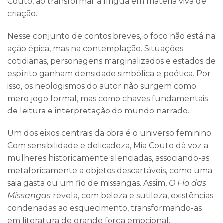
Couto, ao transformar a língua em matéria viva de
criação.
Nesse conjunto de contos breves, o foco não está na
ação épica, mas na contemplação. Situações
cotidianas, personagens marginalizados e estados de
espírito ganham densidade simbólica e poética. Por
isso, os neologismos do autor não surgem como
mero jogo formal, mas como chaves fundamentais
de leitura e interpretação do mundo narrado.
Um dos eixos centrais da obra é o universo feminino.
Com sensibilidade e delicadeza, Mia Couto dá voz a
mulheres historicamente silenciadas, associando-as
metaforicamente a objetos descartáveis, como uma
saia gasta ou um fio de missangas. Assim,
O Fio das
Missangas
revela, com beleza e sutileza, existências
condenadas ao esquecimento, transformando-as
em literatura de grande força emocional.