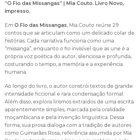
“O Fio das Missangas” |
Mia Couto. Livro Novo,
impresso.
Em
O Fio das Missangas
, Mia Couto reúne 29
contos que se articulam como um delicado colar de
histórias. Cada narrativa funciona como uma
“missanga”, enquanto o fio invisível que as une é a
própria voz poética do autor, silenciosa e profunda,
costurando o tempo, a memória e a experiência
humana.
Ao longo do livro, o autor constrói textos de grande
intensidade ficcional e rara condensação formal.
Além disso, explora lirismos extraídos de uma escrita
aparentemente simples, marcada pela oralidade
moçambicana e pela invenção linguística. Dessa
forma, sua prosa dialoga com a tradição de autores
como Guimarães Rosa, referência assumida por Mia