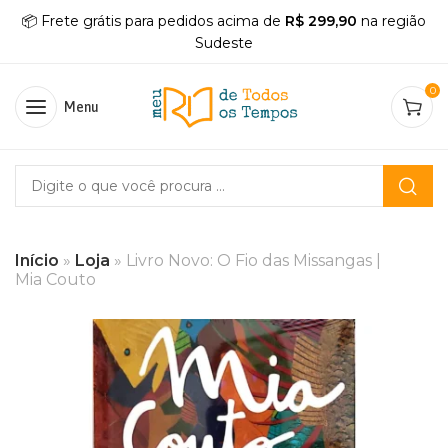
📦 Frete grátis para pedidos acima de
R$ 299,90
na região
Sudeste
0
Menu
Início
»
Loja
»
Livro Novo: O Fio das Missangas |
Mia Couto