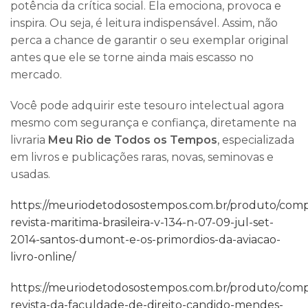
potência da crítica social. Ela emociona, provoca e
inspira. Ou seja, é leitura indispensável. Assim, não
perca a chance de garantir o seu exemplar original
antes que ele se torne ainda mais escasso no
mercado.
Você pode adquirir este tesouro intelectual agora
mesmo com segurança e confiança, diretamente na
livraria
Meu Rio de Todos os Tempos
, especializada
em livros e publicações raras, novas, seminovas e
usadas.
https://meuriodetodosostempos.com.br/produto/comp
revista-maritima-brasileira-v-134-n-07-09-jul-set-
2014-santos-dumont-e-os-primordios-da-aviacao-
livro-online/
https://meuriodetodosostempos.com.br/produto/comp
revista-da-faculdade-de-direito-candido-mendes-