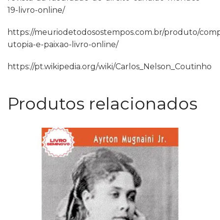
19-livro-online/
https://meuriodetodosostempos.com.br/produto/comp
utopia-e-paixao-livro-online/
https://pt.wikipedia.org/wiki/Carlos_Nelson_Coutinho
Produtos relacionados