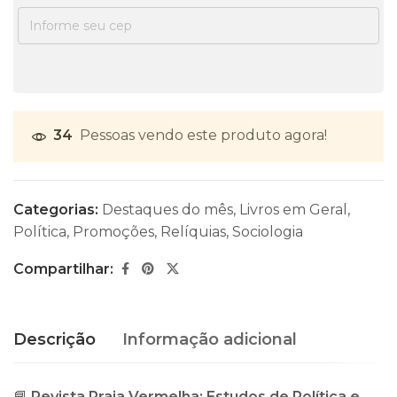
34
Pessoas vendo este produto agora!
Categorias:
Destaques do mês
,
Livros em Geral
,
Política
,
Promoções
,
Relíquias
,
Sociologia
Compartilhar:
Descrição
Informação adicional
📘
Revista Praia Vermelha: Estudos de Política e