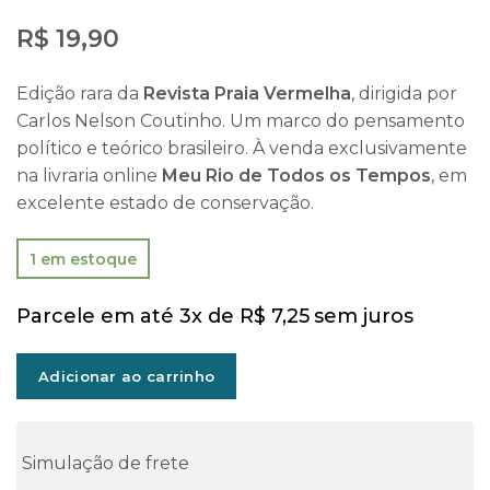
R$
19,90
Edição rara da
Revista Praia Vermelha
, dirigida por
Carlos Nelson Coutinho. Um marco do pensamento
político e teórico brasileiro. À venda exclusivamente
na livraria online
Meu Rio de Todos os Tempos
, em
excelente estado de conservação.
1 em estoque
Parcele em até 3x de
R$
7,25
sem juros
Adicionar ao carrinho
Simulação de frete