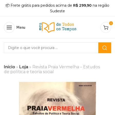
📦 Frete grátis para pedidos acima de
R$ 299,90
na região
Sudeste
0
Menu
Início
»
Loja
»
Revista Praia Vermelha – Estudos
de política e teoria social