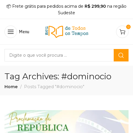
📦 Frete grátis para pedidos acima de
R$ 299,90
na região
Sudeste
0
Menu
Tag Archives: #dominocio
Home
Posts Tagged "#dominocio"