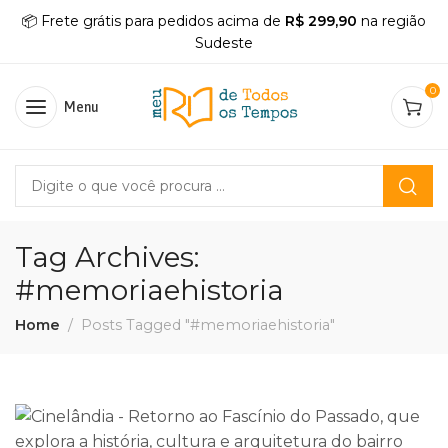
📦 Frete grátis para pedidos acima de
R$ 299,90
na região
Sudeste
0
Menu
Tag Archives:
#memoriaehistoria
Home
Posts Tagged "#memoriaehistoria"