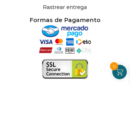
Rastrear entrega
Formas de Pagamento
0
Atendimento
De Segunda a Sexta-feira - das 09 às 17h00
(exceto feriados)
(21) 99826-7053