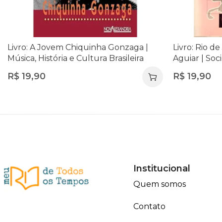
Livro: A Jovem Chiquinha Gonzaga |
Livro: Rio d
Música, História e Cultura Brasileira
Aguiar | Soc
R$
19,90
R$
19,90
Institucional
Quem somos
Contato