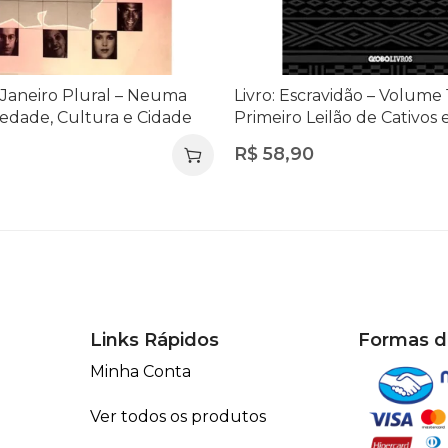
e Janeiro Plural – Neuma
Livro: Escravidão – Volume 
iedade, Cultura e Cidade
Primeiro Leilão de Cativos
à Morte de Zumbi dos Palm
R$
58,90
Laurentino Gomes
Links Rápidos
Formas 
Minha Conta
Ver todos os produtos