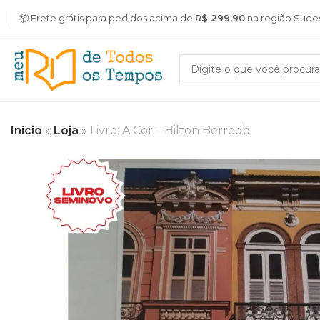
📦 Frete grátis para pedidos acima de
R$ 299,90
na região Sude
Início
»
Loja
»
Livro: A Cor – Hilton Berredo