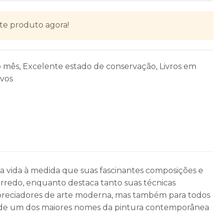
te produto agora!
o mês
,
Excelente estado de conservação
,
Livros em
vos
ha vida à medida que suas fascinantes composições e
rredo, enquanto destaca tanto suas técnicas
 apreciadores de arte moderna, mas também para todos
cia de um dos maiores nomes da pintura contemporânea