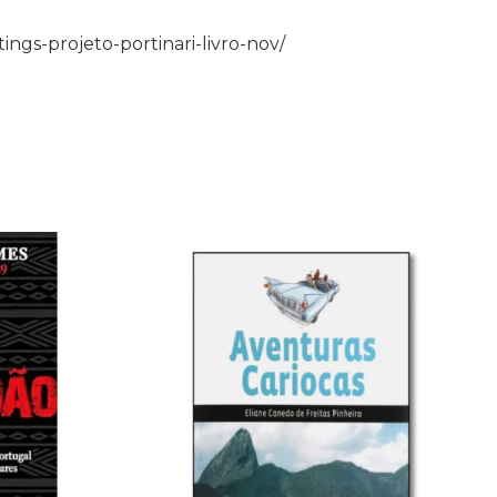
ngs-projeto-portinari-livro-nov/