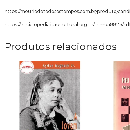
https://meuriodetodosostempos.com.br/produto/candido
https://enciclopedia.itaucultural.org.br/pessoa8873/h
Produtos relacionados