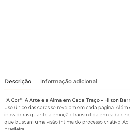
Descrição
Informação adicional
“A Cor”: A Arte e a Alma em Cada Traço – Hilton Be
uso único das cores se revelam em cada página. Além 
inovadoras quanto a emoção transmitida em cada pince
que buscam uma visão íntima do processo criativo. Ao
brasileira.