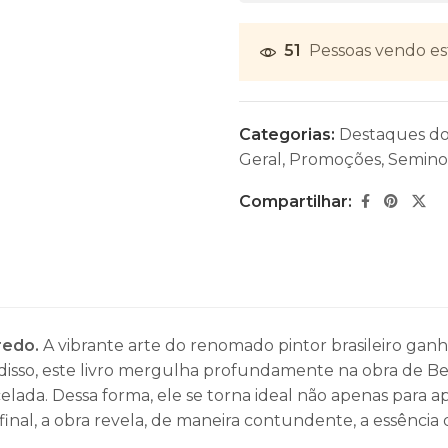
51
Pessoas vendo es
Categorias:
Destaques d
Geral
,
Promoções
,
Semino
Compartilhar:
rredo.
A vibrante arte do renomado pintor brasileiro gan
disso, este livro mergulha profundamente na obra de Be
lada. Dessa forma, ele se torna ideal não apenas para
 final, a obra revela, de maneira contundente, a essên