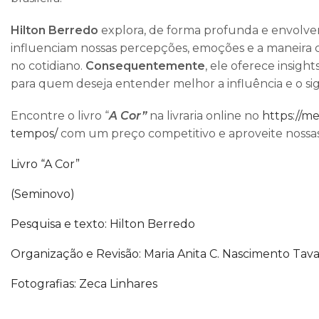
Hilton Berredo
explora, de forma profunda e envolven
influenciam nossas percepções, emoções e a maneir
no cotidiano.
Consequentemente
, ele oferece insig
para quem deseja entender melhor a influência e o sign
Encontre o livro “
A Cor”
na livraria online no
https://m
tempos/
com um preço competitivo e aproveite nossas
Livro “A Cor”
(Seminovo)
Pesquisa e texto: Hilton Berredo
Organização e Revisão: Maria Anita C. Nascimento Tav
Fotografias: Zeca Linhares