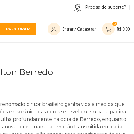
Precisa de suporte?
0
PROCURAR
Entrar / Cadastrar
R$
0,00
Hilton Berredo
o renomado pintor brasileiro ganha vida à medida que
ões e uso único das cores se revelam em cada página.
ergulha profundamente na obra de Berredo, enquanto
as inovadoras quanto a emoção transmitida em cada