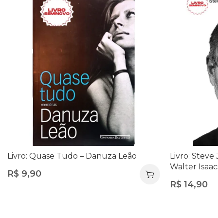
Livro: Quase Tudo – Danuza Leão
Livro: Steve 
Walter Isaac
R$
9,90
Empreende
R$
14,90