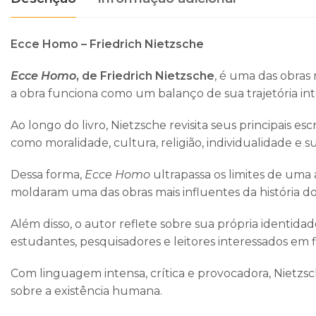
Ecce Homo – Friedrich Nietzsche
Ecce Homo
, de
Friedrich Nietzsche
, é uma das obras 
a obra funciona como um balanço de sua trajetória inte
Ao longo do livro, Nietzsche revisita seus principais
como moralidade, cultura, religião, individualidade e 
Dessa forma,
Ecce Homo
ultrapassa os limites de uma 
moldaram uma das obras mais influentes da história d
Além disso, o autor reflete sobre sua própria identidad
estudantes, pesquisadores e leitores interessados em filos
Com linguagem intensa, crítica e provocadora, Nietzsch
sobre a existência humana.