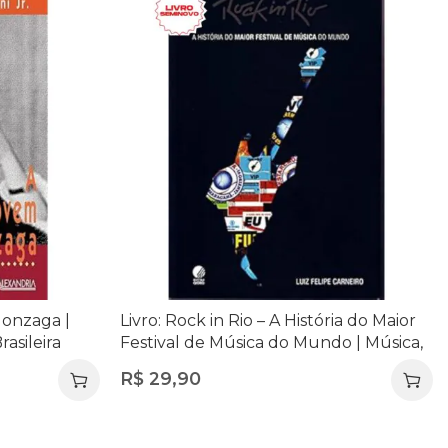
Gonzaga |
Livro: Rock in Rio – A História do Maior
rasileira
Festival de Música do Mundo | Música,
Cultura e Memória
R$
29,90