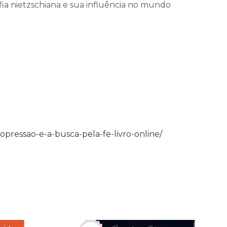
a nietzschiana e sua influência no mundo
ressao-e-a-busca-pela-fe-livro-online/