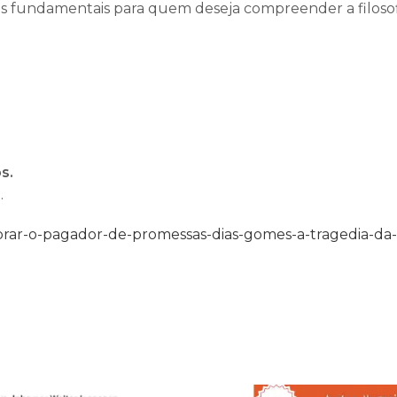
 fundamentais para quem deseja compreender a filosofi
s.
.
ar-o-pagador-de-promessas-dias-gomes-a-tragedia-da-op