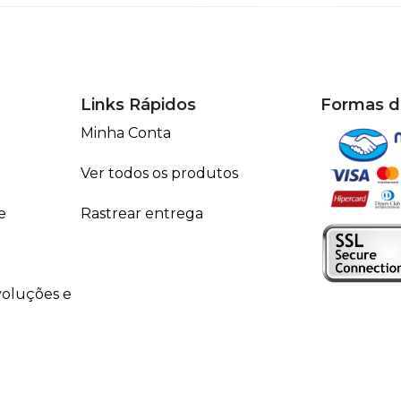
Links Rápidos
Formas 
Minha Conta
Ver todos os produtos
e
Rastrear entrega
voluções e