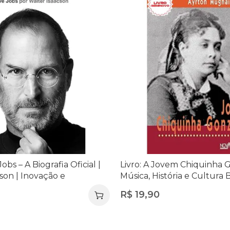
Jobs – A Biografia Oficial |
Livro: A Jovem Chiquinha 
son | Inovação e
Música, História e Cultura B
dorismo
R$
19,90