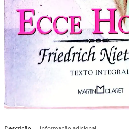
Descrição
Informação adicional