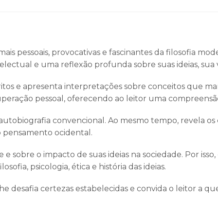
mais pessoais, provocativas e fascinantes da filosofia mo
lectual e uma reflexão profunda sobre suas ideias, sua vi
 escritos e apresenta interpretações sobre conceitos que
superação pessoal, oferecendo ao leitor uma compreensão 
autobiografia convencional. Ao mesmo tempo, revela os co
o pensamento ocidental.
e e sobre o impacto de suas ideias na sociedade. Por isso
ofia, psicologia, ética e história das ideias.
e desafia certezas estabelecidas e convida o leitor a qu