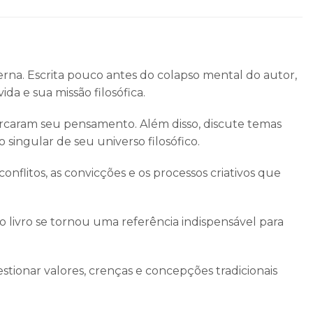
derna. Escrita pouco antes do colapso mental do autor,
da e sua missão filosófica.
 marcaram seu pensamento. Além disso, discute temas
singular de seu universo filosófico.
nflitos, as convicções e os processos criativos que
, o livro se tornou uma referência indispensável para
estionar valores, crenças e concepções tradicionais