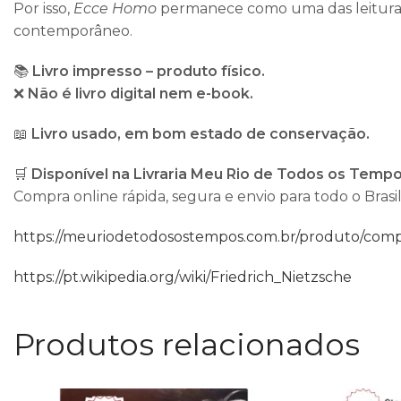
Por isso,
Ecce Homo
permanece como uma das leituras
contemporâneo.
📚
Livro impresso – produto físico.
❌
Não é livro digital nem e-book.
📖
Livro usado, em bom estado de conservação.
🛒
Disponível na Livraria Meu Rio de Todos os Tempo
Compra online rápida, segura e envio para todo o Brasil
https://meuriodetodosostempos.com.br/produto/compr
https://pt.wikipedia.org/wiki/Friedrich_Nietzsche
Produtos relacionados