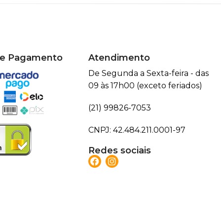
de Pagamento
Atendimento
De Segunda a Sexta-feira - das
09 às 17h00 (exceto feriados)
(21) 99826-7053
CNPJ: 42.484.211.0001-97
Redes sociais