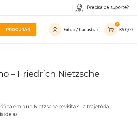
Precisa de suporte?
0
PROCURAR
Entrar / Cadastrar
R$
0,00
mo – Friedrich Nietzsche
ófica em que Nietzsche revisita sua trajetória
s ideias.