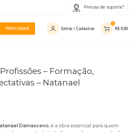
Precisa de suporte?
0
PROCURAR
Entrar / Cadastrar
R$
0,00
 Profissões – Formação,
ctativas – Natanael
Natanael Damasceno
, é a obra essencial para quem