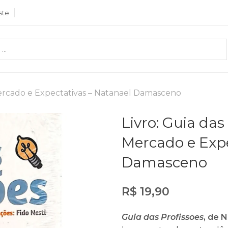
ste
 Mercado e Expectativas – Natanael Damasceno
Livro: Guia das
Mercado e Expe
Damasceno
R$
19,90
Guia das Profissões
, de 