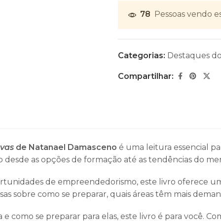
78
Pessoas vendo e
Categorias:
Destaques d
Compartilhar:
ivas
de Natanael Damasceno
é uma leitura essencial p
ndo desde as opções de formação até as tendências do me
ortunidades de empreendedorismo, este livro oferece um
osas sobre como se preparar, quais áreas têm mais deman
e como se preparar para elas, este livro é para você. C