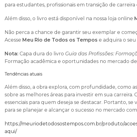
para estudantes, profissionais em transição de carrei
Além disso, o livro está disponível na nossa loja online
Não perca a chance de garantir seu exemplar e começa
Acesse
Meu Rio de Todos os Tempos
e adquira o se
Nota:
Capa dura do livro
Guia das Profissões: Formaç
Formação acadêmica e oportunidades no mercado de 
Tendências atuais
Além disso, a obra explora, com profundidade, como as
sobre as melhores áreas para investir em sua carreira
essenciais para quem deseja se destacar. Portanto, se 
para se planejar e alcançar o sucesso no mercado comp
https://meuriodetodosostempos.com.br/produto/acoes-s
aqui/