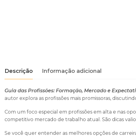
Descrição
Informação adicional
Guia das Profissões: Formação, Mercado e Expectat
autor explora as profissões mais promissoras, discuti
Com um foco especial em profissões em alta e nas op
competitivo mercado de trabalho atual. São dicas vali
Se você quer entender as melhores opções de carreira 