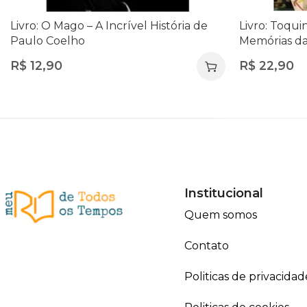
Livro: O Mago – A Incrível História de
Livro: Toqui
Paulo Coelho
Memórias da 
R$
12,90
R$
22,90
Institucional
Quem somos
Contato
Politicas de privacidad