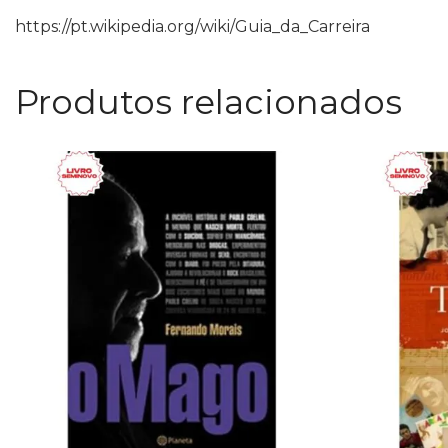
https://pt.wikipedia.org/wiki/Guia_da_Carreira
Produtos relacionados