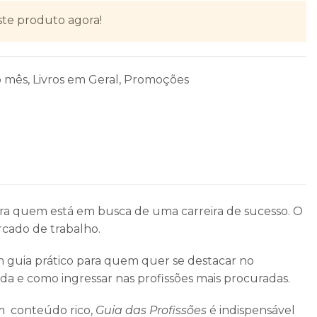
ste produto agora!
o mês
,
Livros em Geral
,
Promoções
ara quem está em busca de uma carreira de sucesso. O
rcado de trabalho.
 guia prático para quem quer se destacar no
da e como ingressar nas profissões mais procuradas.
om conteúdo rico,
Guia das Profissões
é indispensável