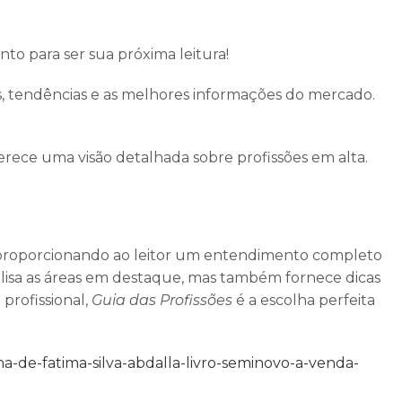
nto para ser sua próxima leitura!
s, tendências e as melhores informações do mercado.
ece uma visão detalhada sobre profissões em alta.
is, proporcionando ao leitor um entendimento completo
nalisa as áreas em destaque, mas também fornece dicas
profissional,
Guia das Profissões
é a escolha perfeita
a-de-fatima-silva-abdalla-livro-seminovo-a-venda-