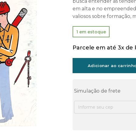
busca entender as tendênc
em alta e no empreendedor
valiosos sobre formação, 
1 em estoque
Parcele em até 3x de
Adicionar ao carrinh
Simulação de frete