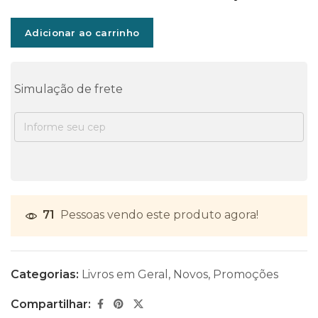
Adicionar ao carrinho
Simulação de frete
71
Pessoas vendo este produto agora!
Categorias:
Livros em Geral
,
Novos
,
Promoções
Compartilhar: