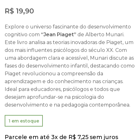
R$
19,90
Explore o universo fascinante do desenvolvimento
cognitivo com
“Jean Piaget”
de Alberto Munari.
Este livro analisa as teorias inovadoras de Piaget, um
dos mais influentes psicólogos do século XX. Com
uma abordagem clara e acessível, Munari discute as
fases do desenvolvimento infantil, destacando como
Piaget revolucionou a compreensão da
aprendizagem e do conhecimento nas crianças.
Ideal para educadores, psicólogos e todos que
desejam aprofundar-se na psicologia do
desenvolvimento e na pedagogia contemporânea.
1 em estoque
Parcele em até 3x de
R$
7,25
sem juros