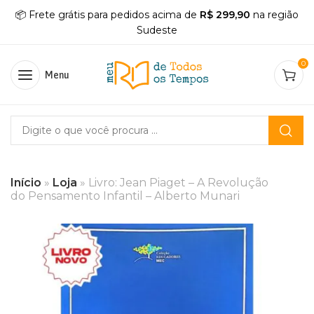
📦 Frete grátis para pedidos acima de
R$ 299,90
na região
Sudeste
0
Menu
Início
»
Loja
»
Livro: Jean Piaget – A Revolução
do Pensamento Infantil – Alberto Munari