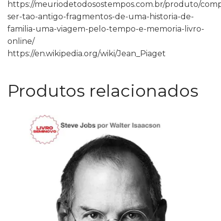
https://meuriodetodosostempos.com.br/produto/comp
ser-tao-antigo-fragmentos-de-uma-historia-de-
familia-uma-viagem-pelo-tempo-e-memoria-livro-
online/
https://en.wikipedia.org/wiki/Jean_Piaget
Produtos relacionados