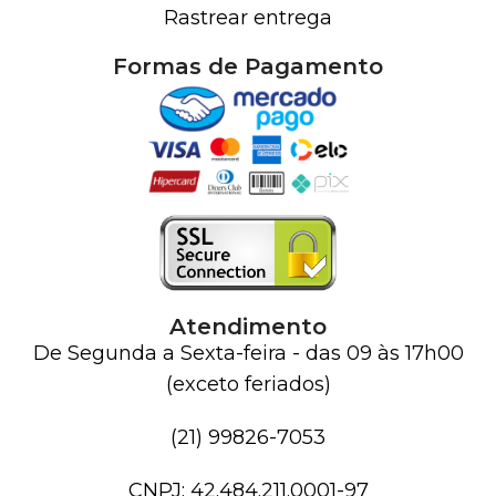
Rastrear entrega
Formas de Pagamento
Atendimento
De Segunda a Sexta-feira - das 09 às 17h00
(exceto feriados)
(21) 99826-7053
CNPJ: 42.484.211.0001-97