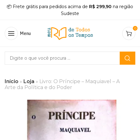
📦 Frete grátis para pedidos acima de
R$ 299,90
na região
Sudeste
0
Menu
Início
»
Loja
»
Livro: O Príncipe – Maquiavel – A
Arte da Política e do Poder