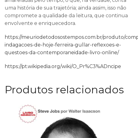
amareladas pelo tempo, o que, na verdade, conta
uma história de sua trajetória; ainda assim, isso não
compromete a qualidade da leitura, que continua
envolvente e enriquecedora.
https://meuriodetodosostempos.com.br/produto/comp
indagacoes-de-hoje-ferreira-gullar-reflexoes-e-
questoes-da-contemporaneidade-livro-online/
https://pt.wikipedia.org/wiki/O_Pr%C3%ADncipe
Produtos relacionados