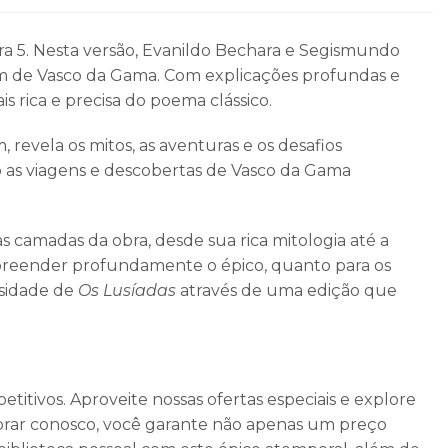
ra 5. Nesta versão, Evanildo Bechara e Segismundo
em de Vasco da Gama. Com explicações profundas e
is rica e precisa do poema clássico.
revela os mitos, as aventuras e os desafios
 as viagens e descobertas de Vasco da Gama
 camadas da obra, desde sua rica mitologia até a
mpreender profundamente o épico, quanto para os
osidade de
Os Lusíadas
através de uma edição que
itivos. Aproveite nossas ofertas especiais e explore
 comprar conosco, você garante não apenas um preço