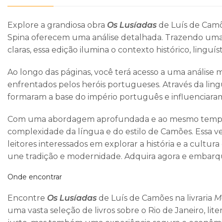
Explore a grandiosa obra
Os Lusíadas
de Luís de Camõe
Spina oferecem uma análise detalhada. Trazendo uma 
claras, essa edição ilumina o contexto histórico, lingu
Ao longo das páginas, você terá acesso a uma análise 
enfrentados pelos heróis portugueses. Através da l
formaram a base do império português e influenciaram 
Com uma abordagem aprofundada e ao mesmo tempo acess
complexidade da língua e do estilo de Camões. Essa 
leitores interessados em explorar a história e a cult
une tradição e modernidade. Adquira agora e embarque n
Onde encontrar
Encontre
Os Lusíadas
de Luís de Camões na livraria
M
uma vasta seleção de livros sobre o Rio de Janeiro, li