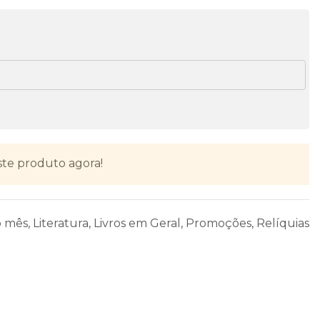
ste produto agora!
o mês
,
Literatura
,
Livros em Geral
,
Promoções
,
Relíquias