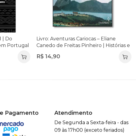
1 | Do
Livro: Aventuras Cariocas – Eliane
 em Portugal
Canedo de Freitas Pinheiro | Histórias e
ares |
Vivências do Rio de Janeiro
R$
14,90
de Pagamento
Atendimento
De Segunda a Sexta-feira - das
09 às 17h00 (exceto feriados)