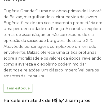
Eugênia Grandet”, uma das obras-primas de Honoré
de Balzac, mergulhando o leitor na vida da jovem
Eugênia, filha de um rico e avarento proprietária em
uma pequena cidade da França. A narrativa explora
temas de ascensão, amor não correspondido e a
opressão da sociedade burguesa do século XIX.
Através de personagens complexos e um enredo
envolvente, Balzac oferece uma crítica profunda
sobre a moralidade e os valores da época, revelando
como a avareza e o egoísmo podem moldar
destinos e relações. Um clássico imperdível para os
amantes da literatura.
1 em estoque
Parcele em até 3x de
R$
5,43
sem juros