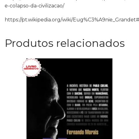
e-colapso-da-civilizacao/
https://pt.wikipedia.org/wiki/Eug%C3%A9nie_Gr
Produtos relacionados