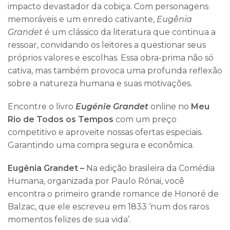
impacto devastador da cobiça. Com personagens
memoráveis e um enredo cativante,
Eugênia
Grandet
é um clássico da literatura que continua a
ressoar, convidando os leitores a questionar seus
próprios valores e escolhas. Essa obra-prima não só
cativa, mas também provoca uma profunda reflexão
sobre a natureza humana e suas motivações.
Encontre o livro
Eugénie Grandet
online no
Meu
Rio de Todos os Tempos
com um preço
competitivo e aproveite nossas ofertas especiais.
Garantindo uma compra segura e econômica.
Eugênia Grandet –
Na edição brasileira da Comédia
Humana, organizada por Paulo Rónai, você
encontra o primeiro grande romance de Honoré de
Balzac, que ele escreveu em 1833 ‘num dos raros
momentos felizes de sua vida’.