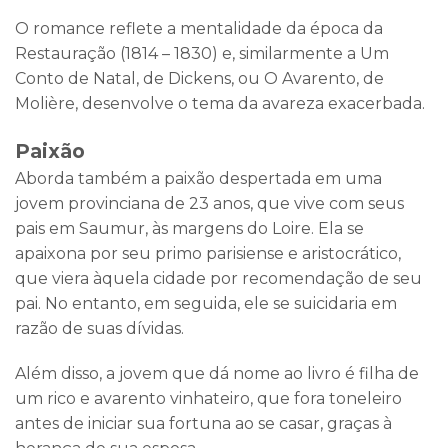
O romance reflete a mentalidade da época da
Restauração (1814 – 1830) e, similarmente a Um
Conto de Natal, de Dickens, ou O Avarento, de
Molière, desenvolve o tema da avareza exacerbada.
Paixão
Aborda também a paixão despertada em uma
jovem provinciana de 23 anos, que vive com seus
pais em Saumur, às margens do Loire. Ela se
apaixona por seu primo parisiense e aristocrático,
que viera àquela cidade por recomendação de seu
pai. No entanto, em seguida, ele se suicidaria em
razão de suas dívidas.
Além disso, a jovem que dá nome ao livro é filha de
um rico e avarento vinhateiro, que fora toneleiro
antes de iniciar sua fortuna ao se casar, graças à