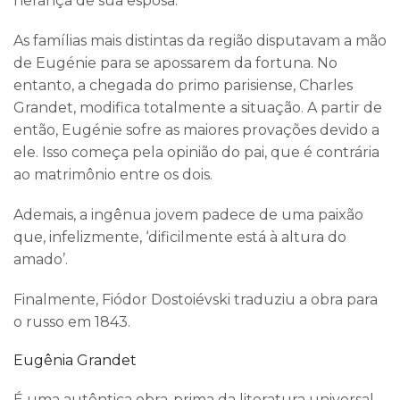
herança de sua esposa.
As famílias mais distintas da região disputavam a mão
de Eugénie para se apossarem da fortuna. No
entanto, a chegada do primo parisiense, Charles
Grandet, modifica totalmente a situação. A partir de
então, Eugénie sofre as maiores provações devido a
ele. Isso começa pela opinião do pai, que é contrária
ao matrimônio entre os dois.
Ademais, a ingênua jovem padece de uma paixão
que, infelizmente, ‘dificilmente está à altura do
amado’.
Finalmente, Fiódor Dostoiévski traduziu a obra para
o russo em 1843.
Eugênia Grandet
É uma autêntica obra-prima da literatura universal.