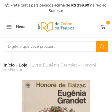
📦 Frete grátis para pedidos acima de
R$ 299,90
na região
Sudeste
0
Menu
Início
»
Loja
»
Livro: Eugênia Grandet – Honoré
de Balzac