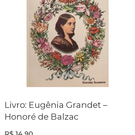
Livro: Eugênia Grandet –
Honoré de Balzac
R$
14,90