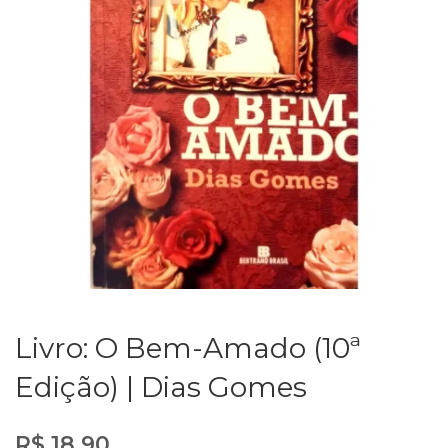
Livro: O Bem-Amado (10ª
Edição) | Dias Gomes
R$
18,90