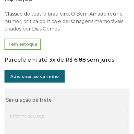
Clássico do teatro brasileiro, O Bem-Amado reúne
humor, crítica política e personagens memoráveis
criados por Dias Gomes.
1 em estoque
Parcele em até 3x de
R$
6,88
sem juros
Adicionar ao carrinho
Simulação de frete