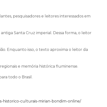
udantes, pesquisadores e leitores interessados em
tiga Santa Cruz imperial. Dessa forma, o leitor
ão. Enquanto isso, o texto aproxima o leitor da
 regionais e memória histórica fluminense.
ara todo o Brasil.
historico-culturais-mirian-bondim-online/