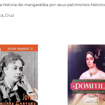
-historia-de-mangaratiba-por-seus-patrimonios-historic
nta_Cruz