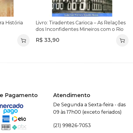
ra História
Livro: Tiradentes Carioca – As Relações
dos Inconfidentes Mineiros com o Rio
de Janeiro
R$
33,90
de Pagamento
Atendimento
De Segunda a Sexta-feira - das
09 às 17h00 (exceto feriados)
(21) 99826-7053