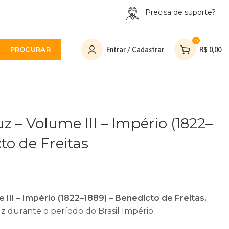
Precisa de suporte?
0
PROCURAR
Entrar / Cadastrar
R$
0,00
uz – Volume III – Império (1822–
to de Freitas
e III – Império (1822–1889) – Benedicto de Freitas.
 durante o período do Brasil Império.