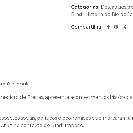
Categorias:
Destaques d
Brasil
,
História do Rio de J
Compartilhar:
não é e-book.
nedicto de Freitas
, apresenta acontecimentos históricos
 aspectos sociais, políticos e econômicos que marcaram a 
a Cruz no contexto do
Brasil Império
.