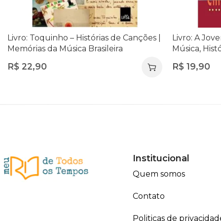
Livro: Toquinho – Histórias de Canções |
Livro: A Jo
Memórias da Música Brasileira
Música, Histó
R$
22,90
R$
19,90
Institucional
Quem somos
Contato
Politicas de privacidad