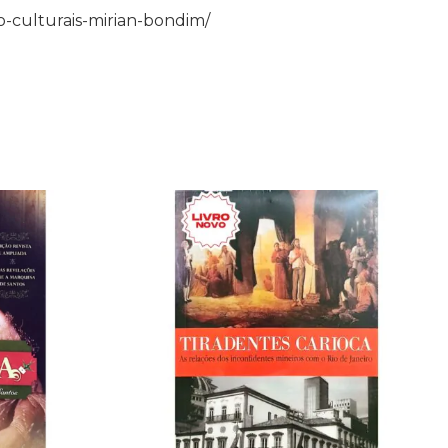
o-culturais-mirian-bondim/