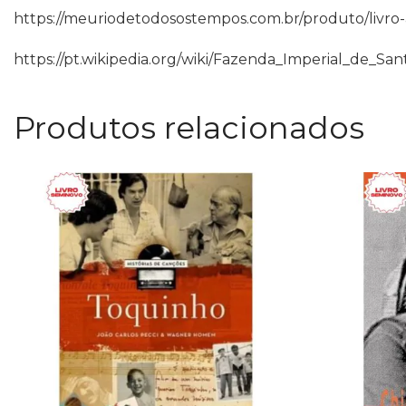
https://meuriodetodosostempos.com.br/produto/livro-a
https://pt.wikipedia.org/wiki/Fazenda_Imperial_de_Sa
Produtos relacionados