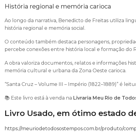
História regional e memória carioca
Ao longo da narrativa, Benedicto de Freitas utiliza lin
história regional e memória social.
O conteúdo também destaca personagens, propriedades,
percebe conexões entre história local e formação do
R
A obra valoriza documentos, relatos e informações hist
memória cultural e urbana da Zona Oeste carioca.
“Santa Cruz – Volume III – Império (1822–1889)” é leitu
📚 Este livro está à venda na
Livraria Meu Rio de Tod
Livro Usado, em ótimo estado d
https://meuriodetodosostempos.com.br/produto/comprar