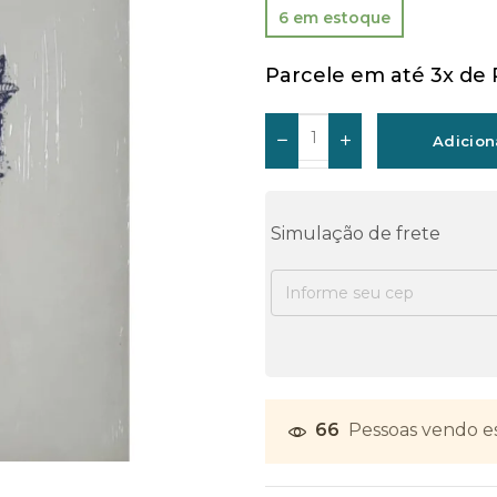
6 em estoque
Parcele em até 3x de
Adicion
Simulação de frete
66
Pessoas vendo e