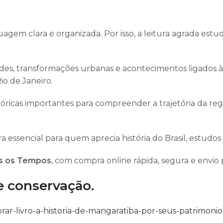
guagem clara e organizada. Por isso, a leitura agrada est
 transformações urbanas e acontecimentos ligados à an
io de Janeiro
.
óricas importantes para compreender a trajetória da regi
ra essencial para quem aprecia história do Brasil, estudos
os os Tempos
, com compra online rápida, segura e envio p
e conservação.
-livro-a-historia-de-mangaratiba-por-seus-patrimonios-