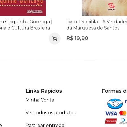
vem Chiquinha Gonzaga |
Livro: Domitila – A Verdadei
ria e Cultura Brasileira
da Marquesa de Santos
R$
19,90
Links Rápidos
Formas 
Minha Conta
Ver todos os produtos
e
Rastrear entrega