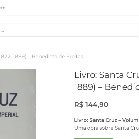
ste
(1822–1889) – Benedicto de Freitas
Livro: Santa Cr
1889) – Benedic
R$
144,90
Livro: Santa Cruz – Volum
Uma obra sobre Santa Cruz