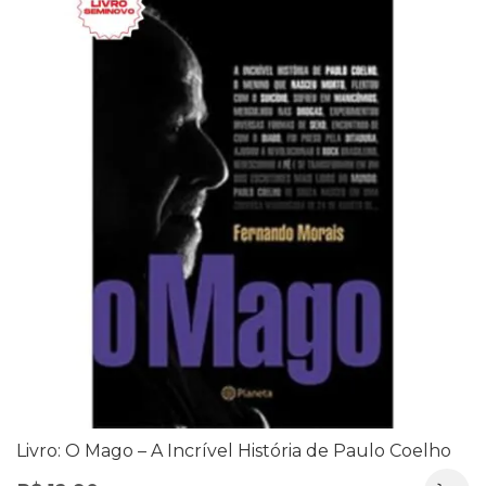
Livro: O Mago – A Incrível História de Paulo Coelho