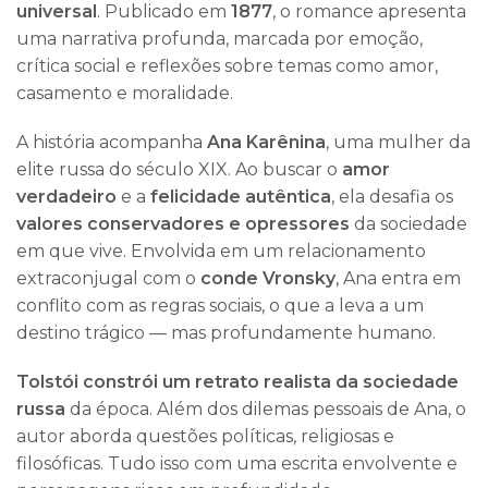
universal
. Publicado em
1877
, o romance apresenta
uma narrativa profunda, marcada por emoção,
crítica social e reflexões sobre temas como amor,
casamento e moralidade.
A história acompanha
Ana Karênina
, uma mulher da
elite russa do século XIX. Ao buscar o
amor
verdadeiro
e a
felicidade autêntica
, ela desafia os
valores conservadores e opressores
da sociedade
em que vive. Envolvida em um relacionamento
extraconjugal com o
conde Vronsky
, Ana entra em
conflito com as regras sociais, o que a leva a um
destino trágico — mas profundamente humano.
Tolstói constrói um retrato realista da sociedade
russa
da época. Além dos dilemas pessoais de Ana, o
autor aborda questões políticas, religiosas e
filosóficas. Tudo isso com uma escrita envolvente e