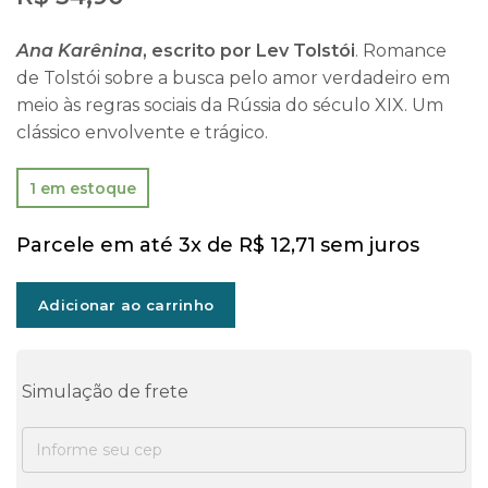
Ana Karênina
, escrito por Lev Tolstói
. Romance
de Tolstói sobre a busca pelo amor verdadeiro em
meio às regras sociais da Rússia do século XIX. Um
clássico envolvente e trágico.
1 em estoque
Parcele em até 3x de
R$
12,71
sem juros
Adicionar ao carrinho
Simulação de frete