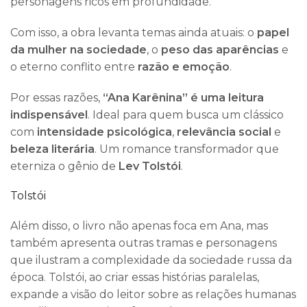
personagens ricos em profundidade.
Com isso, a obra levanta temas ainda atuais: o
papel
da mulher na sociedade
, o
peso das aparências
e
o eterno conflito entre
razão e emoção
.
Por essas razões,
“Ana Karênina” é uma leitura
indispensável
. Ideal para quem busca um clássico
com
intensidade psicológica
,
relevância social
e
beleza literária
. Um romance transformador que
eterniza o gênio de
Lev Tolstói
.
Tolstói
Além disso, o livro não apenas foca em Ana, mas
também apresenta outras tramas e personagens
que ilustram a complexidade da sociedade russa da
época. Tolstói, ao criar essas histórias paralelas,
expande a visão do leitor sobre as relações humanas