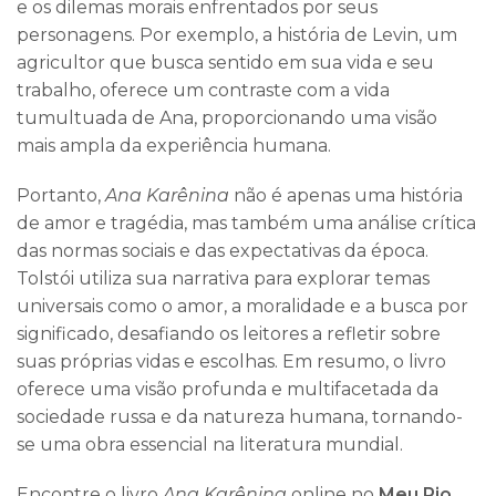
e os dilemas morais enfrentados por seus
personagens. Por exemplo, a história de Levin, um
agricultor que busca sentido em sua vida e seu
trabalho, oferece um contraste com a vida
tumultuada de Ana, proporcionando uma visão
mais ampla da experiência humana.
Portanto,
Ana Karênina
não é apenas uma história
de amor e tragédia, mas também uma análise crítica
das normas sociais e das expectativas da época.
Tolstói utiliza sua narrativa para explorar temas
universais como o amor, a moralidade e a busca por
significado, desafiando os leitores a refletir sobre
suas próprias vidas e escolhas. Em resumo, o livro
oferece uma visão profunda e multifacetada da
sociedade russa e da natureza humana, tornando-
se uma obra essencial na literatura mundial.
Encontre o livro
Ana Karênina
online no
Meu Rio