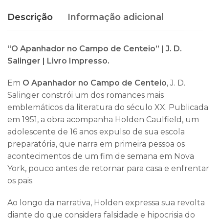
Descrição
Informação adicional
“O Apanhador no Campo de Centeio” |
J. D.
Salinger
| Livro Impresso.
Em
O Apanhador no Campo de Centeio
, J. D.
Salinger constrói um dos romances mais
emblemáticos da literatura do século XX. Publicada
em 1951, a obra acompanha Holden Caulfield, um
adolescente de 16 anos expulso de sua escola
preparatória, que narra em primeira pessoa os
acontecimentos de um fim de semana em Nova
York, pouco antes de retornar para casa e enfrentar
os pais.
Ao longo da narrativa, Holden expressa sua revolta
diante do que considera falsidade e hipocrisia do