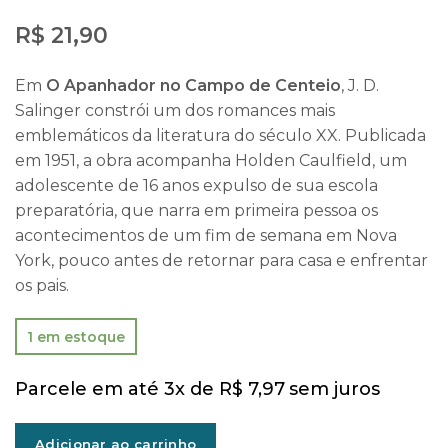
R$
21,90
Em
O Apanhador no Campo de Centeio
, J. D.
Salinger constrói um dos romances mais
emblemáticos da literatura do século XX. Publicada
em 1951, a obra acompanha Holden Caulfield, um
adolescente de 16 anos expulso de sua escola
preparatória, que narra em primeira pessoa os
acontecimentos de um fim de semana em Nova
York, pouco antes de retornar para casa e enfrentar
os pais.
1 em estoque
Parcele em até 3x de
R$
7,97
sem juros
Adicionar ao carrinho