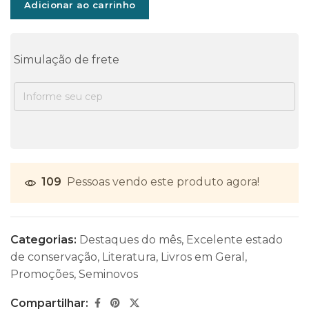
Adicionar ao carrinho
Simulação de frete
109
Pessoas vendo este produto agora!
Categorias:
Destaques do mês
,
Excelente estado
de conservação
,
Literatura
,
Livros em Geral
,
Promoções
,
Seminovos
Compartilhar: