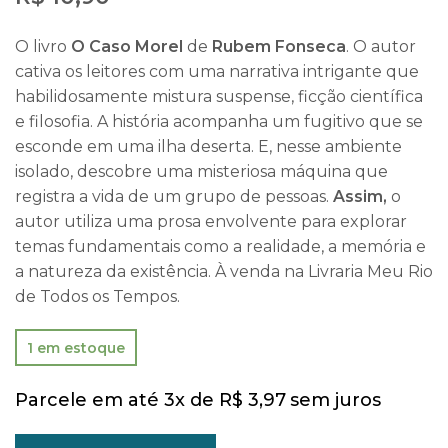
O livro
O Caso Morel
de
Rubem Fonseca
. O autor
cativa os leitores com uma narrativa intrigante que
habilidosamente mistura suspense, ficção científica
e filosofia. A história acompanha um fugitivo que se
esconde em uma ilha deserta. E, nesse ambiente
isolado, descobre uma misteriosa máquina que
registra a vida de um grupo de pessoas.
Assim,
o
autor utiliza uma prosa envolvente para explorar
temas fundamentais como a realidade, a memória e
a natureza da existência. À venda na Livraria Meu Rio
de Todos os Tempos.
1 em estoque
Parcele em até 3x de
R$
3,97
sem juros