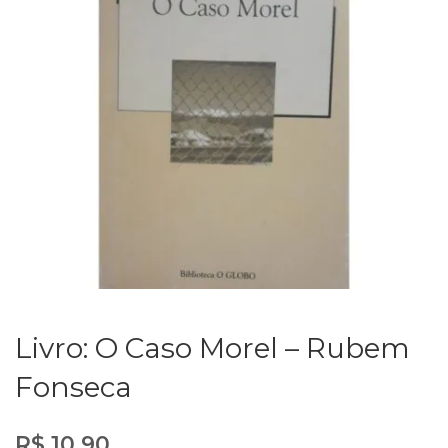
Livro: O Caso Morel – Rubem
Fonseca
R$
10,90