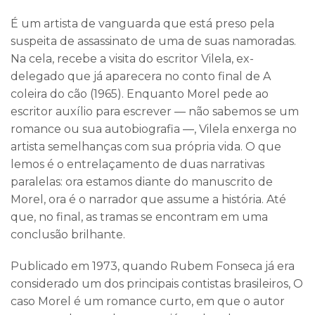
É um artista de vanguarda que está preso pela
suspeita de assassinato de uma de suas namoradas.
Na cela, recebe a visita do escritor Vilela, ex-
delegado que já aparecera no conto final de
A
coleira do cão
(1965). Enquanto Morel pede ao
escritor auxílio para escrever ― não sabemos se um
romance ou sua autobiografia ―, Vilela enxerga no
artista semelhanças com sua própria vida. O que
lemos é o entrelaçamento de duas narrativas
paralelas: ora estamos diante do manuscrito de
Morel, ora é o narrador que assume a história. Até
que, no final, as tramas se encontram em uma
conclusão brilhante.
Publicado em 1973, quando Rubem Fonseca já era
considerado um dos principais contistas brasileiros,
O
caso Morel
é um romance curto, em que o autor