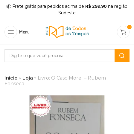
📦 Frete grátis para pedidos acima de
R$ 299,90
na região
Sudeste
0
Menu
Início
»
Loja
»
Livro: O Caso Morel – Rubem
Fonseca