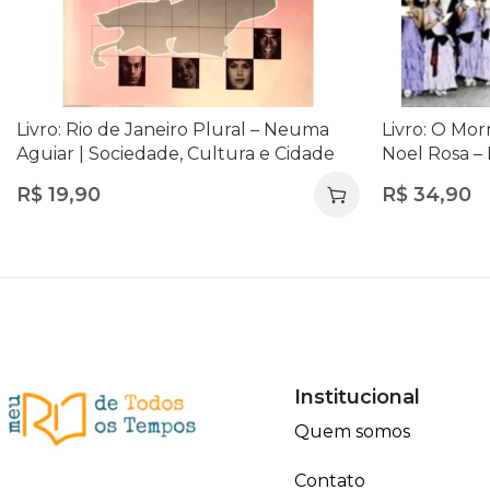
Livro: Rio de Janeiro Plural – Neuma
Livro: O Mor
Aguiar | Sociedade, Cultura e Cidade
Noel Rosa – 
Com CD | Mús
R$
19,90
R$
34,90
Institucional
Quem somos
Contato