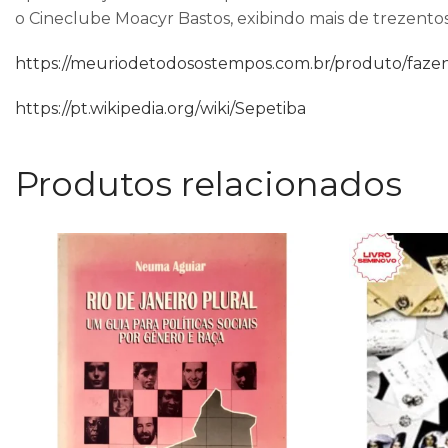
o Cineclube Moacyr Bastos, exibindo mais de trezentos
https://meuriodetodosostempos.com.br/produto/fazen
https://pt.wikipedia.org/wiki/Sepetiba
Produtos relacionados