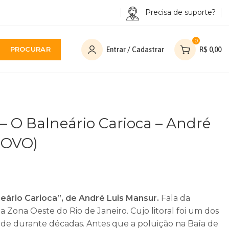
Precisa de suporte?
0
PROCURAR
Entrar / Cadastrar
R$
0,00
 – O Balneário Carioca – André
NOVO)
eário Carioca”, de André Luis Mansur.
Fala da
a Zona Oeste do Rio de Janeiro. Cujo litoral foi um dos
ade durante décadas. Antes que a poluição na Baía de