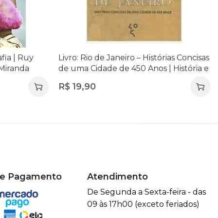
fia | Ruy
Livro: Rio de Janeiro – Histórias Concisas
 Miranda
de uma Cidade de 450 Anos | História e
Memória Carioca
R$
19,90
de Pagamento
Atendimento
De Segunda a Sexta-feira - das
09 às 17h00 (exceto feriados)