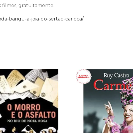
 filmes, gratuitamente.
da-bangu-a-joia-do-sertao-carioca/