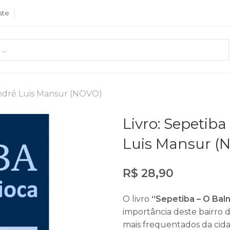
ste
 André Luis Mansur (NOVO)
Livro: Sepetiba
Luis Mansur (
R$
28,90
O livro
“Sepetiba – O Baln
importância deste bairro d
mais frequentados da cid