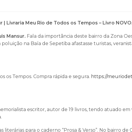
ur | Livraria Meu Rio de Todos os Tempos – Livro NOVO
uis Mansur.
Fala da importância deste bairro da Zona Oest
oluição na Baía de Sepetiba afastasse turistas, veranis
dos os Tempos. Compra rápida e segura.
https://meuriode
, memorialista escritor, autor de 19 livros, tendo atuado 
.
as literárias para o caderno “Prosa & Verso”. No bairro