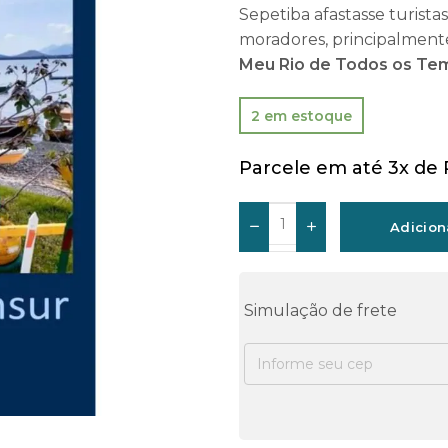
Sepetiba afastasse turista
moradores, principalment
Meu Rio de Todos os Te
2 em estoque
Parcele em até 3x de
Adicion
Simulação de frete