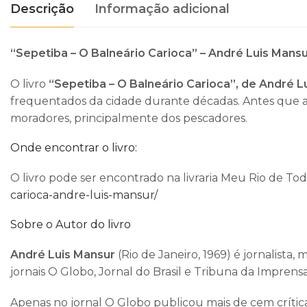
Descrição
Informação adicional
“Sepetiba – O Balneário Carioca” – André Luis Mans
O livro
“Sepetiba – O Balneário Carioca”, de André L
frequentados da cidade durante décadas. Antes que a p
moradores, principalmente dos pescadores.
Onde encontrar o livro:
O livro pode ser encontrado na livraria Meu Rio de To
carioca-andre-luis-mansur/
Sobre o Autor do livro
André Luis Mansur
(Rio de Janeiro, 1969) é jornalista
jornais O Globo, Jornal do Brasil e Tribuna da Imprensa
Apenas no jornal O Globo publicou mais de cem crític