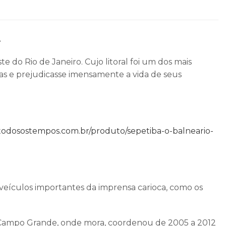
.
e do Rio de Janeiro. Cujo litoral foi um dos mais
tas e prejudicasse imensamente a vida de seus
todosostempos.com.br/produto/sepetiba-o-balneario-
em veículos importantes da imprensa carioca, como os
 de Campo Grande, onde mora, coordenou de 2005 a 2012