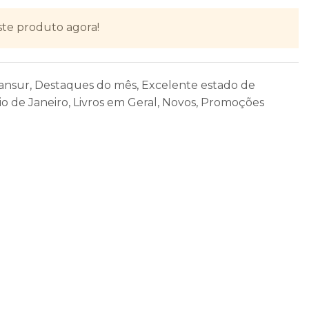
ste produto agora!
ansur
,
Destaques do mês
,
Excelente estado de
io de Janeiro
,
Livros em Geral
,
Novos
,
Promoções