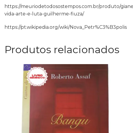
https://meuriodetodosostempos.com.br/produto/giane
vida-arte-e-luta-guilherme-fiuza/
https://pt.wikipedia.org/wiki/Nova_Petr%C3%B3polis
Produtos relacionados