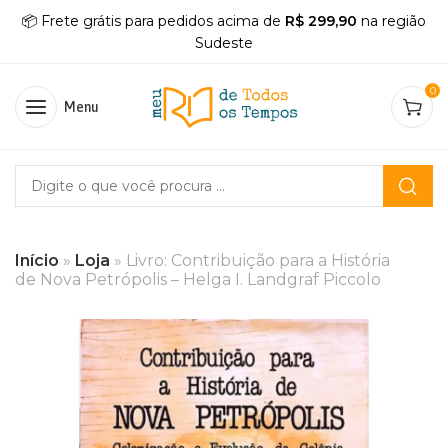
📦 Frete grátis para pedidos acima de
R$ 299,90
na região
Sudeste
0
Menu
Início
»
Loja
»
Livro: Contribuição para a História
de Nova Petrópolis – Helga I. Landgraf Piccolo