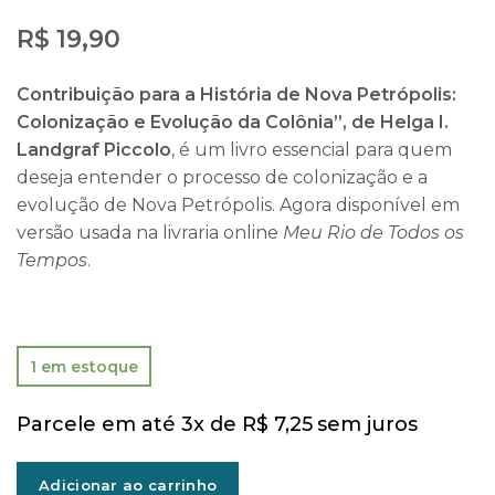
R$
19,90
Contribuição para a História de Nova Petrópolis:
Colonização e Evolução da Colônia”, de Helga I.
Landgraf Piccolo
, é um livro essencial para quem
deseja entender o processo de colonização e a
evolução de Nova Petrópolis. Agora disponível em
versão usada na livraria online
Meu Rio de Todos os
Tempos
.
1 em estoque
Parcele em até 3x de
R$
7,25
sem juros
Adicionar ao carrinho